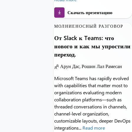
Скачать презентацию
МОЛНИЕНОСНЫЙ РАЗГОВОР
От Slack к Teams: что
нового и как мы упростили
переход.
Арун Дас, Рошин Лал Рамесан
Microsoft Teams has rapidly evolved
with capabilities that matter most to
organizations evaluating modern
collaboration platforms—such as
threaded conversations in channels,
channel-level organization,
customizable layouts, deeper DevOps
integrations...
Read more