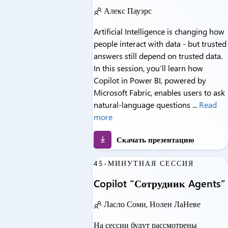
Алекс Пауэрс
Artificial Intelligence is changing how
people interact with data - but trusted
answers still depend on trusted data.
In this session, you’ll learn how
Copilot in Power BI, powered by
Microsoft Fabric, enables users to ask
natural‑language questions ...
Read
more
Скачать презентацию
45-МИНУТНАЯ СЕССИЯ
Copilot “Сотрудник Agents”
Ласло Соми, Нолен ЛаНеве
На сессии будут рассмотрены