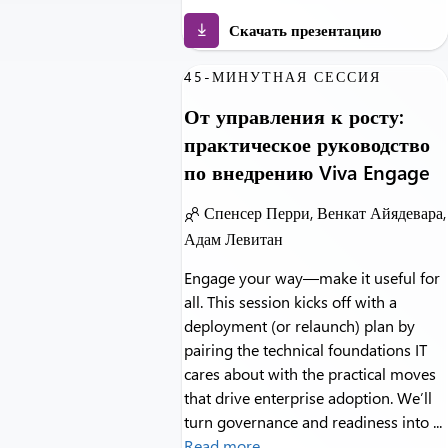
Скачать презентацию
45-МИНУТНАЯ СЕССИЯ
От управления к росту:
практическое руководство
по внедрению Viva Engage
Спенсер Перри, Венкат Айядевара,
Адам Левитан
Engage your way—make it useful for
all. This session kicks off with a
deployment (or relaunch) plan by
pairing the technical foundations IT
cares about with the practical moves
that drive enterprise adoption. We’ll
turn governance and readiness into ...
Read more