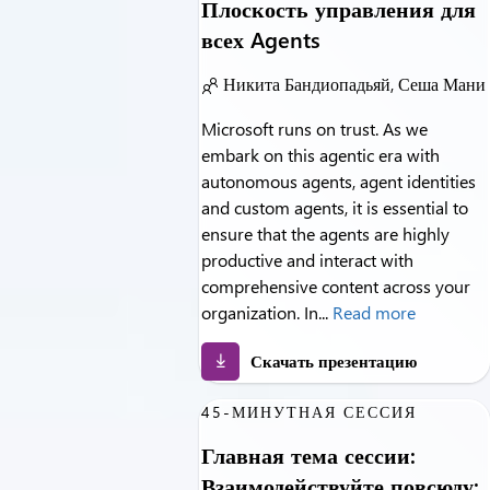
Плоскость управления для
всех Agents
Никита Бандиопадьяй, Сеша Мани
Microsoft runs on trust. As we
embark on this agentic era with
autonomous agents, agent identities
and custom agents, it is essential to
ensure that the agents are highly
productive and interact with
comprehensive content across your
organization. In...
Read more
Скачать презентацию
45-МИНУТНАЯ СЕССИЯ
Главная тема сессии:
Взаимодействуйте повсюду: