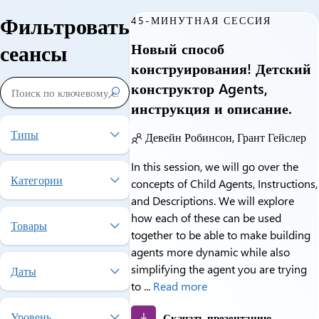
Фильтровать
45-МИНУТНАЯ СЕССИЯ
сеансы
Новый способ
конструирования! Детский
конструктор Agents,

инструкция и описание.
Типы
Девейн Робинсон, Грант Гейслер
In this session, we will go over the
Категории
concepts of Child Agents, Instructions,
and Descriptions. We will explore
how each of these can be used
Товары
together to be able to make building
agents more dynamic while also
simplifying the agent you are trying
Даты
to ...
Read more
Уровень
Скачать презентацию