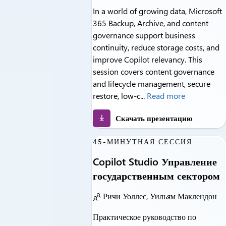
In a world of growing data, Microsoft
365 Backup, Archive, and content
governance support business
continuity, reduce storage costs, and
improve Copilot relevancy. This
session covers content governance
and lifecycle management, secure
restore, low-c...
Read more
Скачать презентацию
45-МИНУТНАЯ СЕССИЯ
Copilot Studio Управление
государственным сектором
Ричи Уоллес, Уильям Маклендон
Практическое руководство по