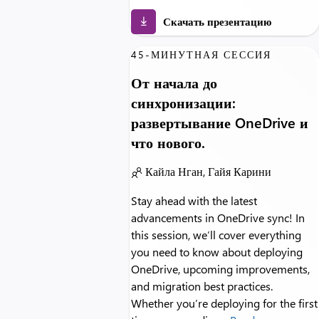
Скачать презентацию
45-МИНУТНАЯ СЕССИЯ
От начала до
синхронизации:
развертывание OneDrive и
что нового.
Кайла Нган, Гайя Карини
Stay ahead with the latest
advancements in OneDrive sync! In
this session, we’ll cover everything
you need to know about deploying
OneDrive, upcoming improvements,
and migration best practices.
Whether you’re deploying for the first