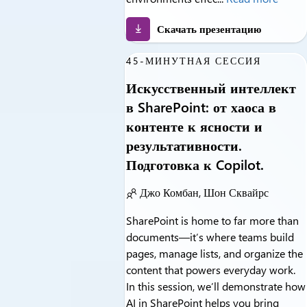
Скачать презентацию
45-МИНУТНАЯ СЕССИЯ
Искусственный интеллект
в SharePoint: от хаоса в
контенте к ясности и
результативности.
Подготовка к Copilot.
Джо Комбан, Шон Сквайрс
SharePoint is home to far more than
documents—it’s where teams build
pages, manage lists, and organize the
content that powers everyday work.
In this session, we’ll demonstrate how
AI in SharePoint helps you bring