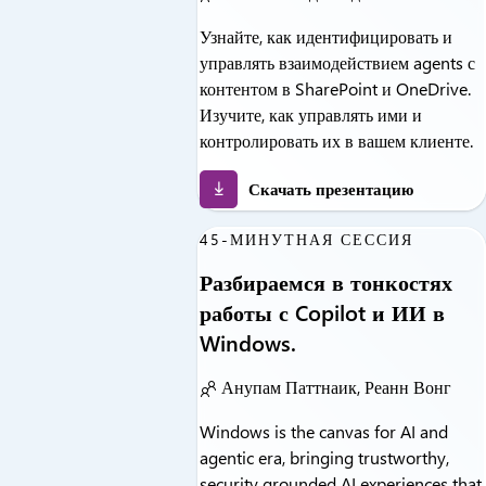
Узнайте, как идентифицировать и
управлять взаимодействием agents с
контентом в SharePoint и OneDrive.
Изучите, как управлять ими и
контролировать их в вашем клиенте.
Скачать презентацию
45-МИНУТНАЯ СЕССИЯ
Разбираемся в тонкостях
работы с Copilot и ИИ в
Windows.
Анупам Паттнаик, Реанн Вонг
Windows is the canvas for AI and
agentic era, bringing trustworthy,
security grounded AI experiences that