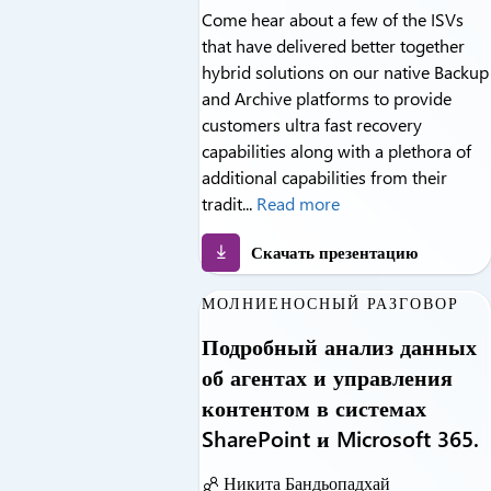
Come hear about a few of the ISVs
that have delivered better together
hybrid solutions on our native Backup
and Archive platforms to provide
customers ultra fast recovery
capabilities along with a plethora of
additional capabilities from their
tradit...
Read more
Скачать презентацию
МОЛНИЕНОСНЫЙ РАЗГОВОР
Подробный анализ данных
об агентах и управления
контентом в системах
SharePoint и Microsoft 365.
Никита Бандьопадхай