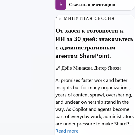
Скачать презентацию
45-МИНУТНАЯ СЕССИЯ
От хаоса к готовности к
ИИ за 30 дней: знакомьтесь
с административным
агентом SharePoint.
Дэйв Минасян, Дитер Янсен
AI promises faster work and better
insights but for many organizations,
years of content sprawl, oversharing,
and unclear ownership stand in the
way. As Copilot and agents become
part of everyday work, administrators
are under pressure to make ShareP...
Read more