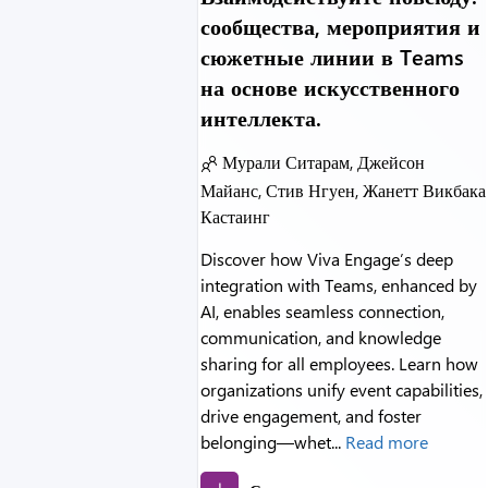
сообщества, мероприятия и
сюжетные линии в Teams
на основе искусственного
интеллекта.
Мурали Ситарам, Джейсон
Майанс, Стив Нгуен, Жанетт Викбака
Кастаинг
Discover how Viva Engage’s deep
integration with Teams, enhanced by
AI, enables seamless connection,
communication, and knowledge
sharing for all employees. Learn how
organizations unify event capabilities,
drive engagement, and foster
belonging—whet...
Read more