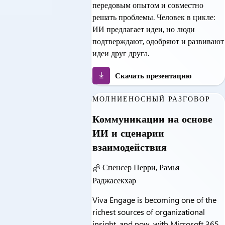
передовым опытом и совместно
решать проблемы. Человек в цикле:
ИИ предлагает идеи, но люди
подтверждают, одобряют и развивают
идеи друг друга.
Скачать презентацию
МОЛНИЕНОСНЫЙ РАЗГОВОР
Коммуникации на основе
ИИ и сценарии
взаимодействия
Спенсер Перри, Рамья
Раджасекхар
Viva Engage is becoming one of the
richest sources of organizational
insight, and now, with Microsoft 365