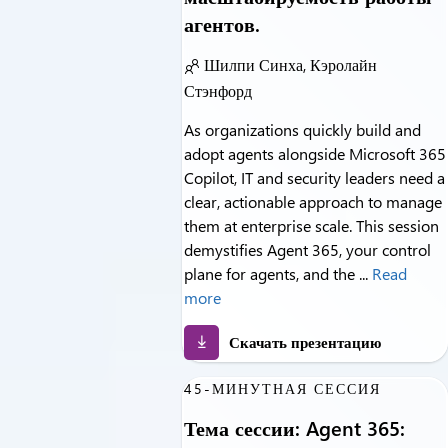
агентов.
Шилпи Синха, Кэролайн
Стэнфорд
As organizations quickly build and
adopt agents alongside Microsoft 365
Copilot, IT and security leaders need a
clear, actionable approach to manage
them at enterprise scale. This session
demystifies Agent 365, your control
plane for agents, and the ...
Read
more
Скачать презентацию
45-МИНУТНАЯ СЕССИЯ
Тема сессии: Agent 365: