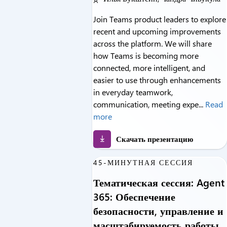
Join Teams product leaders to explore
recent and upcoming improvements
across the platform. We will share
how Teams is becoming more
connected, more intelligent, and
easier to use through enhancements
in everyday teamwork,
communication, meeting expe...
Read
more
Скачать презентацию
45-МИНУТНАЯ СЕССИЯ
Тематическая сессия: Agent
365: Обеспечение
безопасности, управление и
масштабируемость работы