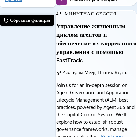
45-МИНУТНАЯ СЕССИЯ
Сбросить фильтры
Управление жизненным
циклом агентов и
обеспечение их корректного
управления с помощью
FastTrack.
Ажарулла Меер, Пратик Бхусал
Join us for an in-depth session on
Agent Governance and Application
Lifecycle Management (ALM) best
practices, powered by Agent 365 and
the Copilot Control System. We’ll
explore how to establish robust
governance frameworks, manage
environments effec...
Read more