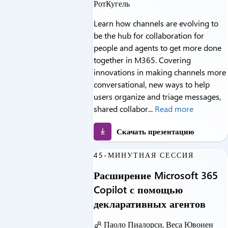
РотКугель
Learn how channels are evolving to
be the hub for collaboration for
people and agents to get more done
together in M365. Covering
innovations in making channels more
conversational, new ways to help
users organize and triage messages,
shared collabor...
Read more
Скачать презентацию
45-МИНУТНАЯ СЕССИЯ
Расширение Microsoft 365
Copilot с помощью
декларативных агентов
Паоло Пиалорси, Веса Ювонен