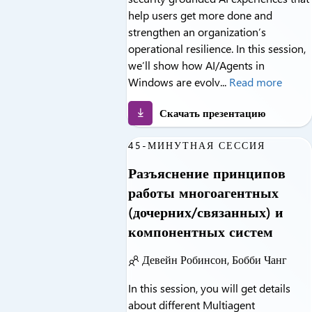
help users get more done and
strengthen an organization’s
operational resilience. In this session,
we’ll show how AI/Agents in
Windows are evolv...
Read more
Скачать презентацию
45-МИНУТНАЯ СЕССИЯ
Разъяснение принципов
работы многоагентных
(дочерних/связанных) и
компонентных систем
Девейн Робинсон, Бобби Чанг
In this session, you will get details
about different Multiagent