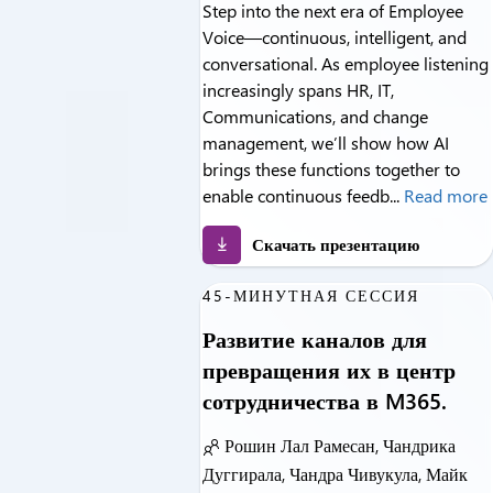
Step into the next era of Employee
Voice—continuous, intelligent, and
conversational. As employee listening
increasingly spans HR, IT,
Communications, and change
management, we’ll show how AI
brings these functions together to
enable continuous feedb...
Read more
Скачать презентацию
45-МИНУТНАЯ СЕССИЯ
Развитие каналов для
превращения их в центр
сотрудничества в M365.
Рошин Лал Рамесан, Чандрика
Дуггирала, Чандра Чивукула, Майк