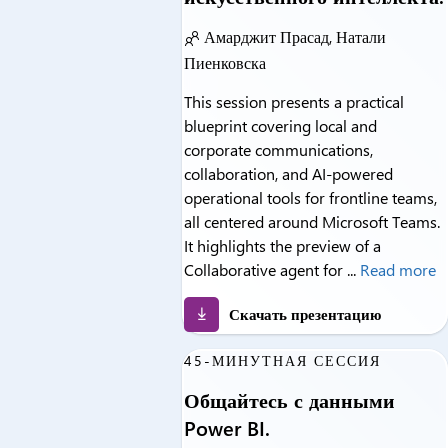
Амарджит Прасад, Натали
Пиенковска
This session presents a practical
blueprint covering local and
corporate communications,
collaboration, and AI-powered
operational tools for frontline teams,
all centered around Microsoft Teams.
It highlights the preview of a
Collaborative agent for ...
Read more
Скачать презентацию
45-МИНУТНАЯ СЕССИЯ
Общайтесь с данными
Power BI.