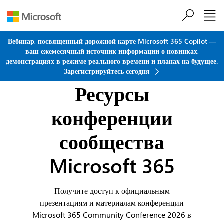
Перейти к основному содержанию
Вебинар, посвященный дорожной карте Microsoft 365 Copilot —
ваш ежемесячный источник информации о новинках,
демонстрациях в режиме реального времени и планах на будущее.
Зарегистрируйтесь сегодня
Ресурсы
конференции
сообщества
Microsoft 365
Получите доступ к официальным
презентациям и материалам конференции
Microsoft 365 Community Conference 2026 в