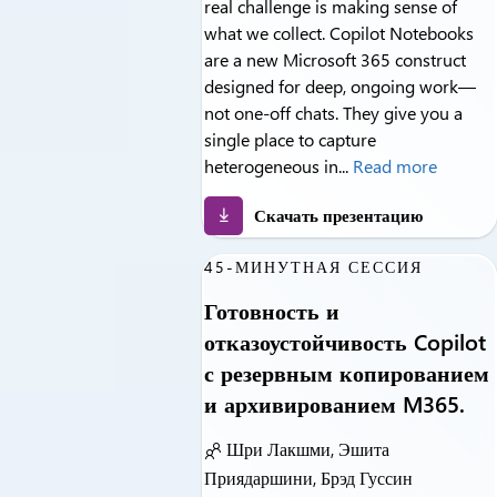
real challenge is making sense of
what we collect. Copilot Notebooks
are a new Microsoft 365 construct
designed for deep, ongoing work—
not one‑off chats. They give you a
single place to capture
heterogeneous in...
Read more
Скачать презентацию
45-МИНУТНАЯ СЕССИЯ
Готовность и
отказоустойчивость Copilot
с резервным копированием
и архивированием M365.
Шри Лакшми, Эшита
Приядаршини, Брэд Гуссин