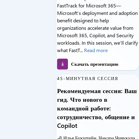
FastTrack for Microsoft 365—
Microsoft’s deployment and adoption
benefit designed to help
organizations accelerate value from
Microsoft 365, Copilot, and Security
workloads. In this session, we’ll clarify
what FastT...
Read more
Скачать презентацию
45-МИНУТНАЯ СЕССИЯ
Рекомендуемая сессия: Ваш
гид. Что нового в
командной работе:
сотрудничество, общение и
Copilot
Илья Букштейн, Чандра Чивукула