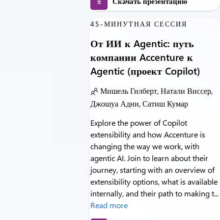
Скачать презентацию
45-МИНУТНАЯ СЕССИЯ
От ИИ к Agentic: путь
компании Accenture к
Agentic (проект Copilot)
Мишель Гилберт, Натали Виссер,
Джошуа Адни, Сатиш Кумар
Explore the power of Copilot
extensibility and how Accenture is
changing the way we work, with
agentic AI. Join to learn about their
journey, starting with an overview of
extensibility options, what is available
internally, and their path to making t...
Read more