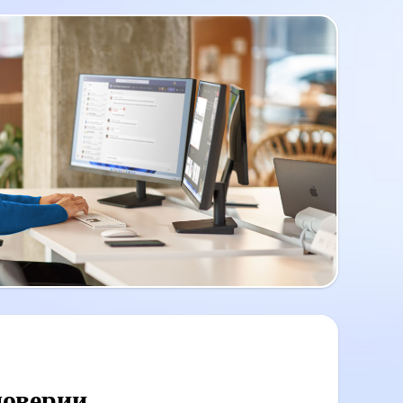
доверии