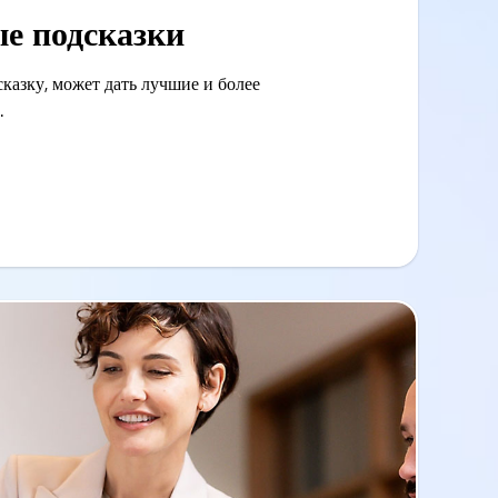
е подсказки
сказку, может дать лучшие и более
.