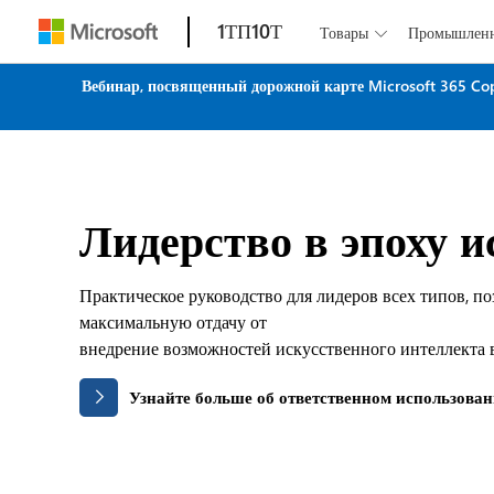
1ТП10Т
Товары
Промышлен

Вебинар, посвященный дорожной карте Microsoft 365 Co
Лидерство в эпоху и
Практическое руководство для лидеров всех типов, п
максимальную отдачу от
внедрение возможностей искусственного интеллекта в
Узнайте больше об ответственном использован