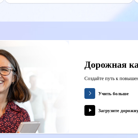
Дорожная ка
Создайте путь к повыше
Учить больше
Загрузите дорожн