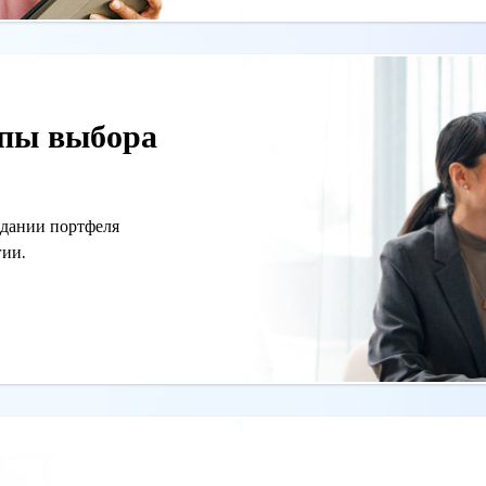
пы выбора
здании портфеля
ии.