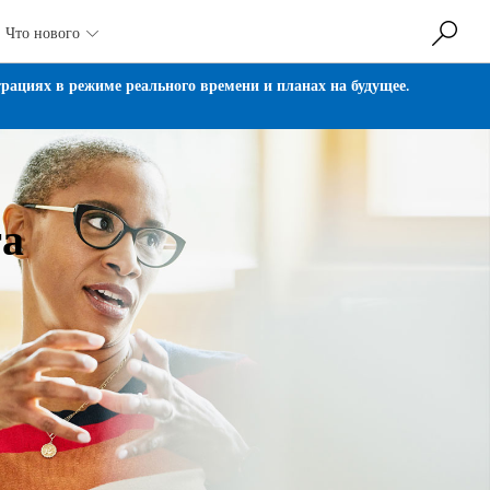
Что нового

ациях в режиме реального времени и планах на будущее.
та