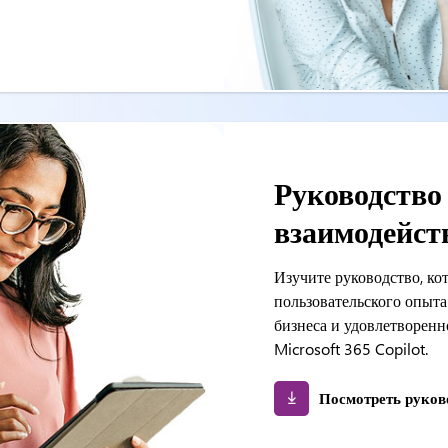
Руководство
взаимодейст
Изучите руководство, ко
пользовательского опыт
бизнеса и удовлетворенн
Microsoft 365 Copilot.
Посмотреть руков