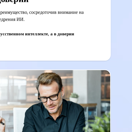
преимущество, сосредоточив внимание на
едрения ИИ.
кусственном интеллекте, а в доверии