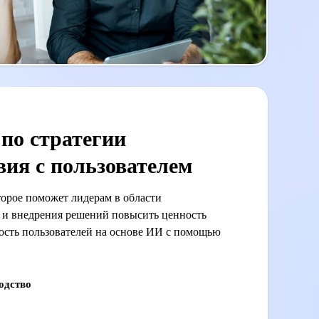
 по стратегии
вия с пользователем
торое поможет лидерам в области
а и внедрения решений повысить ценность
ость пользователей на основе ИИ с помощью
одство