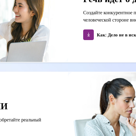
Создайте конкурентное 
человеческой стороне вн
Как: Дело не в ис
ИИ
иобретайте реальный