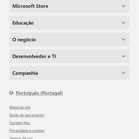
Microsoft Store
Educação
O negócio
Desenvolvedor e TI
Companhia
Português (Portugal)
Mapa do site
Notas de lançamento
Contate-Nos
Privacidade e cookies
Termos de uso