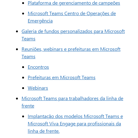
Plataforma de gerenciamento de campeões
Microsoft Teams Centro de Operações de
Emergência
Galeria de fundos personalizados para Microsoft
Teams
Reuniões, webinars e prefeituras em Microsoft
Teams
Encontros
Prefeituras em Microsoft Teams
Webinars
Microsoft Teams para trabalhadores da linha de
frente
Implantação dos modelos Microsoft Teams e
Microsoft Viva Engage para profissionais da
linha de frente.