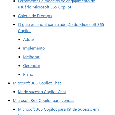
Ferramentas e modelos de engajamento do
usuário Microsoft 365 Copilot
Galeria de Prompts
O guia essencial para a adoção do Microsoft 365
Copilot
Adote
Implemento
Melhorar
Gerenciar
Plano
Microsoft 365 Copilot Chat
Kit de sucesso Copilot Chat
Microsoft 365 Copilot para vendas
Microsoft 365 Copilot para Kit de Sucesso em