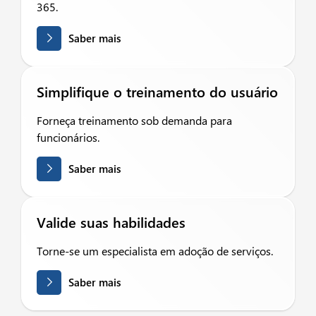
365.
Saber mais
Simplifique o treinamento do usuário
Forneça treinamento sob demanda para
funcionários.
Saber mais
Valide suas habilidades
Torne-se um especialista em adoção de serviços.
Saber mais