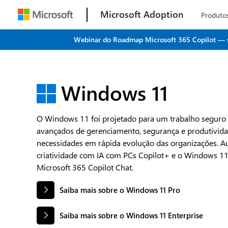
Microsoft Adoption
Produto
Webinar do Roadmap Microsoft 365 Copilot — seu
Windows 11
O Windows 11 foi projetado para um trabalho seguro e
avançados de gerenciamento, segurança e produtivid
necessidades em rápida evolução das organizações. A
criatividade com IA com PCs Copilot+ e o Windows 1
Microsoft 365 Copilot Chat.
Saiba mais sobre o Windows 11 Pro
Saiba mais sobre o Windows 11 Enterprise