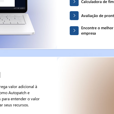
Calculadora de fi
Avaliação de pron
Encontre o melhor
empresa
l
ega valor adicional à
como Autopatch e
s para entender o valor
ar seus recursos.