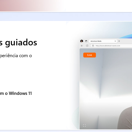
s guiados
periência com o
com o Windows 11