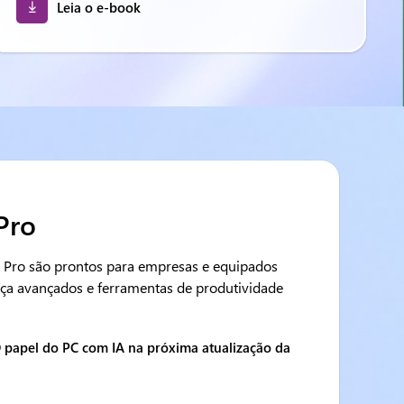
Leia o e-book
Pro
Pro são prontos para empresas e equipados
ça avançados e ferramentas de produtividade
O papel do PC com IA na próxima atualização da