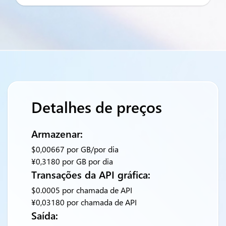
Detalhes de preços
Armazenar:
$0,00667 por GB/por dia
¥0,3180 por GB por dia
Transações da API gráfica:
$0.0005 por chamada de API
¥0,03180 por chamada de API
Saída: