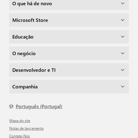
O que há de novo
Microsoft Store
Educação
O negócio
Desenvolvedor e TI
Companhia
Português (Portugal)
Mapa do site
Notas de lançamento
Contate-Nos