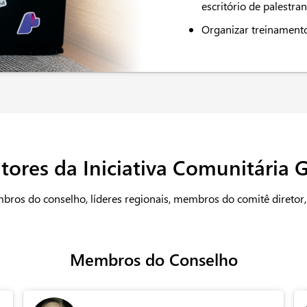
escritório de palestra
Organizar treinament
ores da Iniciativa Comunitária G
ros do conselho, líderes regionais, membros do comitê diretor
Membros do Conselho