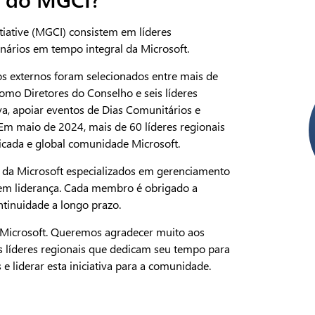
iative (MGCI) consistem em líderes
nários em tempo integral da Microsoft.
ios externos foram selecionados entre mais de
mo Diretores do Conselho e seis líderes
va, apoiar eventos de Dias Comunitários e
 Em maio de 2024, mais de 60 líderes regionais
icada e global comunidade Microsoft.
os da Microsoft especializados em gerenciamento
em liderança. Cada membro é obrigado a
tinuidade a longo prazo.
 Microsoft. Queremos agradecer muito aos
 líderes regionais que dedicam seu tempo para
 e liderar esta iniciativa para a comunidade.