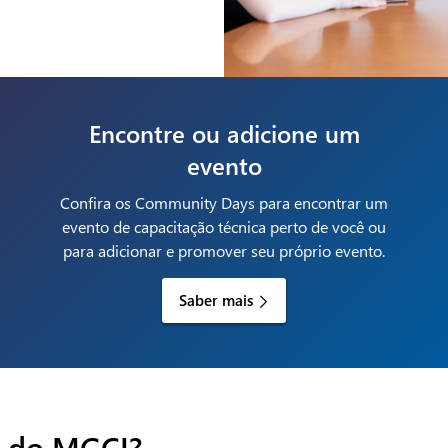
Encontre ou adicione um
evento
Confira os Community Days para encontrar um
evento de capacitação técnica perto de você ou
para adicionar e promover seu próprio evento.
Saber mais
s do MGCI?