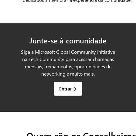
Junte-se à comunidade
Siga a Microsoft Global Community Initiative
na Tech Community para acessar chamadas
mensais, treinamentos, oportunidades de
networking e muito mais.
Entrar
Quem são os Conselheiro