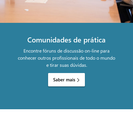
Comunidades de prática
Encontre fóruns de discussão on-line para
conhecer outros profissionais de todo o mundo
e tirar suas dúvidas.
Saber mais