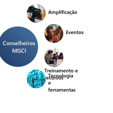
Amplificação
Eventos
Conselheiros
MGCI
Treinamento e
Tecnologia
recursos
e
ferramentas