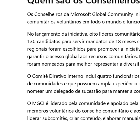
Os Conselheiros da Microsoft Global Community Init
comunitários voluntários em todo o mundo e funcio
No lançamento da iniciativa, oito líderes comunitár
130 candidatos para servir mandatos de 18 meses co
regionais foram escolhidos para promover a iniciati
garantir o acesso global aos recursos comunitários.
foram nomeados para melhor representar a diversif
O Comitê Diretivo interno inclui quatro funcionári
de comunidades e que possuem ampla experiência 
nomear um delegado de sucessão para manter a con
O MGCI é liderado pela comunidade e apoiado pela
membros voluntários do conselho comunitário e aos
liderar subcomitês, criar conteúdo, elaborar manuais