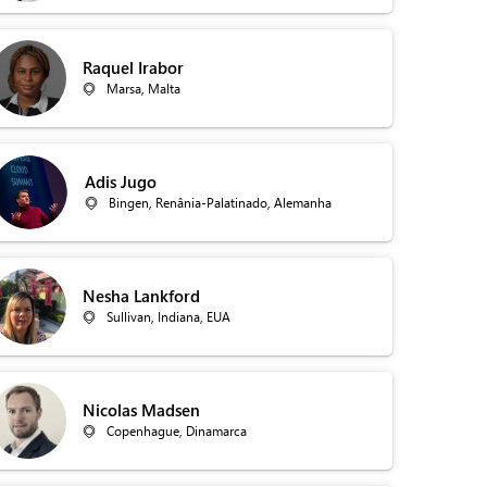
Raquel Irabor
Marsa, Malta
Adis Jugo
Bingen, Renânia-Palatinado, Alemanha
Nesha Lankford
Sullivan, Indiana, EUA
Nicolas Madsen
Copenhague, Dinamarca