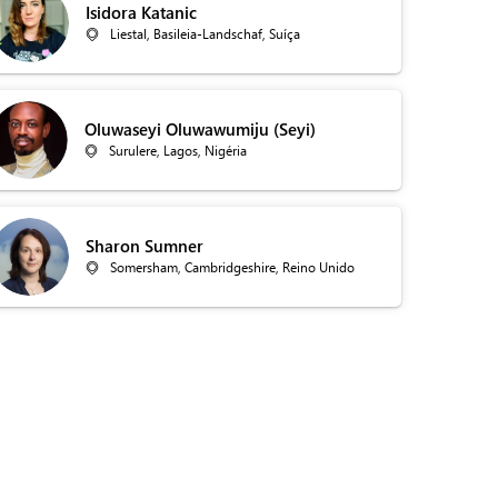
Isidora Katanic
Liestal, Basileia-Landschaf, Suíça
Oluwaseyi Oluwawumiju (Seyi)
Surulere, Lagos, Nigéria
Sharon Sumner
Somersham, Cambridgeshire, Reino Unido