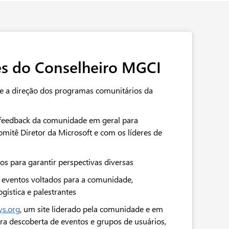
es do Conselheiro MGCI
te a direção dos programas comunitários da
 feedback da comunidade em geral para
mitê Diretor da Microsoft e com os líderes de
 para garantir perspectivas diversas
 eventos voltados para a comunidade,
ogística e palestrantes
s.org
, um site liderado pela comunidade e em
ara descoberta de eventos e grupos de usuários,