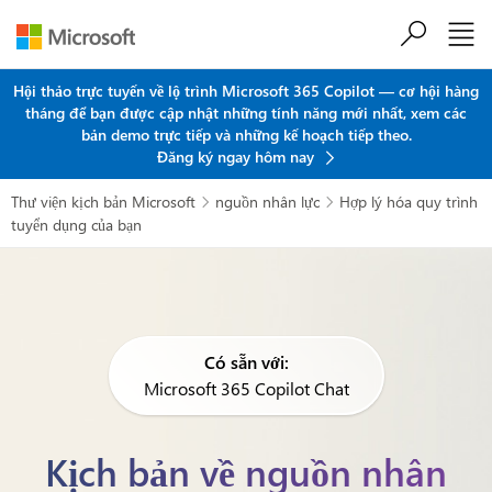
Chuyển đến nội dung chính
Hội thảo trực tuyến về lộ trình Microsoft 365 Copilot — cơ hội hàng
tháng để bạn được cập nhật những tính năng mới nhất, xem các
bản demo trực tiếp và những kế hoạch tiếp theo.
Đăng ký ngay hôm nay
Thư viện kịch bản Microsoft
nguồn nhân lực
Hợp lý hóa quy trình


tuyển dụng của bạn
Có sẵn với:
Microsoft 365 Copilot Chat
Kịch bản về nguồn nhân