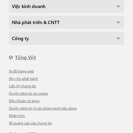
Việc kinh doanh
Nhà phát triển & CNTT
Công ty
Tiếng Việt
Sơ đồ trang web
Ghi chú phát hành
Liên hệ chúng tôi
Quyền riêng tư và cookie
Điều khoản sử dụng
Quyền riêng tư về sức khỏe người tiêu dùng
Nhãn hiệu
Về quảng cáo của chúng tôi