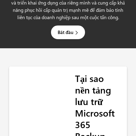
và triển khai ứng dụng của riêng mình và cung cấp khả
năng phục hồi cấp quản trị mạnh mẽ để đảm bảo tính
liên tục của doanh nghiệp sau một cuộc tấn công.
Bắt đầu
Tại sao
nền tảng
lưu trữ
Microsoft
365