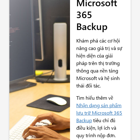
Microsoft
365
Backup
Khám phá các cơ hội
nâng cao giá trị và sự
hiện diện của giải
pháp trên thị trường
thông qua nền tảng
Microsoft và hệ sinh
thái đối tác.
Tìm hiểu thêm về
Nhận dạng sản phẩm
lưu trữ Microsoft 365
Backup
tiêu chí đủ
điều kiện, lợi ích và
quy trình nộp đơn.