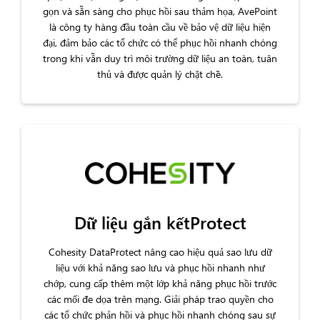
gọn và sẵn sàng cho phục hồi sau thảm họa, AvePoint
là công ty hàng đầu toàn cầu về bảo vệ dữ liệu hiện
đại, đảm bảo các tổ chức có thể phục hồi nhanh chóng
trong khi vẫn duy trì môi trường dữ liệu an toàn, tuân
thủ và được quản lý chặt chẽ.
Dữ liệu gắn kếtProtect
Cohesity DataProtect nâng cao hiệu quả sao lưu dữ
liệu với khả năng sao lưu và phục hồi nhanh như
chớp, cung cấp thêm một lớp khả năng phục hồi trước
các mối đe dọa trên mạng. Giải pháp trao quyền cho
các tổ chức phản hồi và phục hồi nhanh chóng sau sự