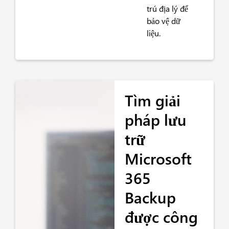
trú địa lý để
bảo vệ dữ
liệu.
Tìm giải
pháp lưu
trữ
Microsoft
365
Backup
được công