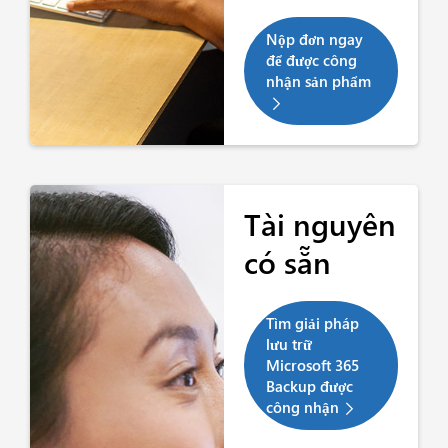
Nộp đơn ngay
để được công
nhận sản phẩm
Tài nguyên
có sẵn
Tìm giải pháp
lưu trữ
Microsoft 365
Backup được
công nhận