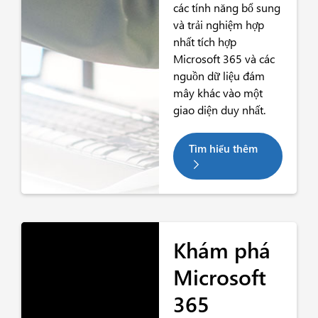
các tính năng bổ sung
và trải nghiệm hợp
nhất tích hợp
Microsoft 365 và các
nguồn dữ liệu đám
mây khác vào một
giao diện duy nhất.
Tìm hiểu thêm
Khám phá
Microsoft
365