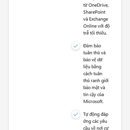
từ OneDrive,
SharePoint
và Exchange
Online với độ
trễ tối thiểu.
Đảm bảo
tuân thủ và
bảo vệ dữ
liệu bằng
cách tuân
thủ ranh giới
bảo mật và
tin cậy của
Microsoft.
Tự động đáp
ứng các yêu
cầu về nơi cư