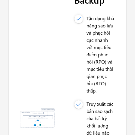
Backup
Tận dụng khả
năng sao lưu
và phục hồi
cực nhanh
với mục tiêu
điểm phục
hồi (RPO) và
mục tiêu thời
gian phục
hồi (RTO)
thấp.
Truy xuất các
bản sao sạch
của bất kỳ
khối lượng
dữ liệu nào