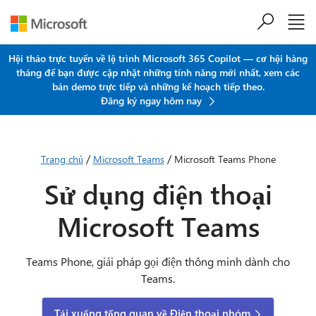
Chuyển đến nội dung chính
Hội thảo trực tuyến về lộ trình Microsoft 365 Copilot — cơ hội hàng
tháng để bạn được cập nhật những tính năng mới nhất, xem các
bản demo trực tiếp và những kế hoạch tiếp theo.
Đăng ký ngay hôm nay
/
/
Trang chủ
Microsoft Teams
Microsoft Teams Phone
Sử dụng điện thoại
Microsoft Teams
Teams Phone, giải pháp gọi điện thông minh dành cho
Teams.
Tải xuống tổng quan về Điện thoại nhóm