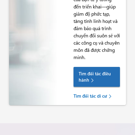
đến triển khai—giúp
giảm độ phức tạp,
tăng tính linh hoạt và
đảm bảo quá trình
chuyển đổi suôn sẻ với
các công cụ và chuyên
môn đã được chứng
minh.
Tìm đối tác điều
hành
Tìm đối tác di cư