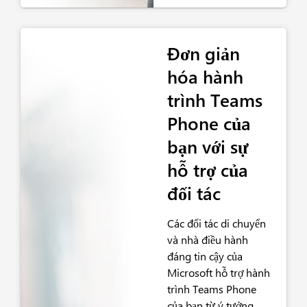
Đơn giản
hóa hành
trình Teams
Phone của
bạn với sự
hỗ trợ của
đối tác
Các đối tác di chuyển
và nhà điều hành
đáng tin cậy của
Microsoft hỗ trợ hành
trình Teams Phone
của bạn từ ý tưởng