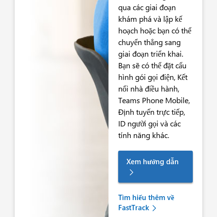
qua các giai đoạn
khám phá và lập kế
hoạch hoặc bạn có thể
chuyển thẳng sang
giai đoạn triển khai.
Bạn sẽ có thể đặt cấu
hình gói gọi điện, Kết
nối nhà điều hành,
Teams Phone Mobile,
Định tuyến trực tiếp,
ID người gọi và các
tính năng khác.
Xem hướng dẫn
Tìm hiểu thêm về
FastTrack