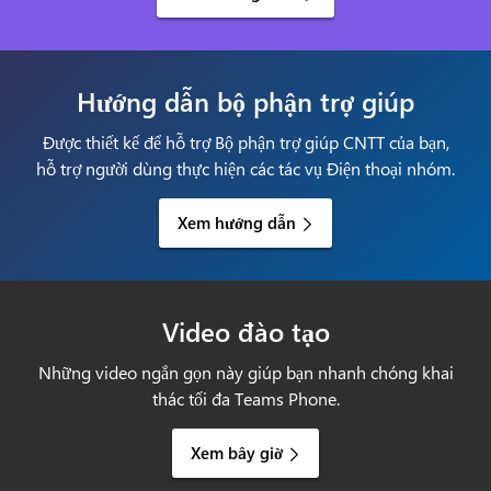
Hướng dẫn bộ phận trợ giúp
Được thiết kế để hỗ trợ Bộ phận trợ giúp CNTT của bạn,
hỗ trợ người dùng thực hiện các tác vụ Điện thoại nhóm.
Xem hướng dẫn
Video đào tạo
Những video ngắn gọn này giúp bạn nhanh chóng khai
thác tối đa Teams Phone.
Xem bây giờ