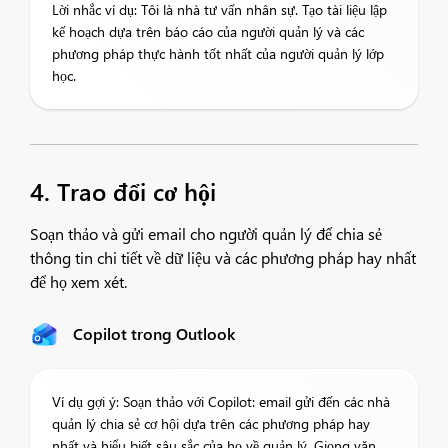
Lời nhắc ví dụ: Tôi là nhà tư vấn nhân sự. Tạo tài liệu lập
kế hoạch dựa trên báo cáo của người quản lý và các
phương pháp thực hành tốt nhất của người quản lý lớp
học.
4. Trao đổi cơ hội
Soạn thảo và gửi email cho người quản lý để chia sẻ
thông tin chi tiết về dữ liệu và các phương pháp hay nhất
để họ xem xét.
Copilot trong Outlook
Ví dụ gợi ý: Soạn thảo với Copilot: email gửi đến các nhà
quản lý chia sẻ cơ hội dựa trên các phương pháp hay
nhất và hiểu biết sâu sắc của họ về quản lý. Giọng văn