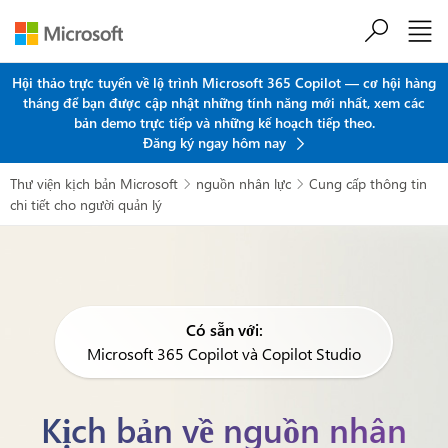
Chuyển đến nội dung chính
Hội thảo trực tuyến về lộ trình Microsoft 365 Copilot — cơ hội hàng
tháng để bạn được cập nhật những tính năng mới nhất, xem các
bản demo trực tiếp và những kế hoạch tiếp theo.
Đăng ký ngay hôm nay
Thư viện kịch bản Microsoft
nguồn nhân lực
Cung cấp thông tin


chi tiết cho người quản lý
Có sẵn với:
Microsoft 365 Copilot và Copilot Studio
Kịch bản về nguồn nhân