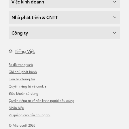
Việc kinh doanh
Nhà phát triển & CNTT
Công ty
Tiếng Việt
Sơ đồ trang web
Ghi chú phát hành
Liên hệ chúng tôi
Quyền riêng tư và cookie
Điều khoản sử dụng
Quyền riêng tư về sức khỏe người tiêu dùng
Nhãn hiệu
Về quảng cáo của chúng tôi
© Microsoft 2026