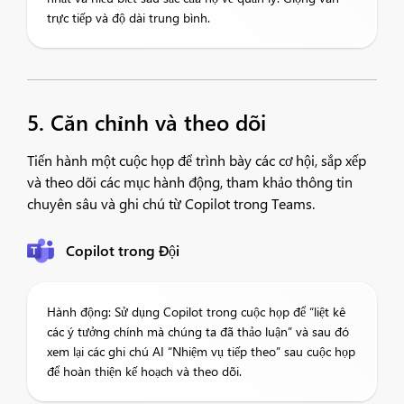
trực tiếp và độ dài trung bình.
5. Căn chỉnh và theo dõi
Tiến hành một cuộc họp để trình bày các cơ hội, sắp xếp
và theo dõi các mục hành động, tham khảo thông tin
chuyên sâu và ghi chú từ Copilot trong Teams.​
Copilot trong Đội
Hành động: Sử dụng Copilot trong cuộc họp để “liệt kê
các ý tưởng chính mà chúng ta đã thảo luận” và sau đó
xem lại các ghi chú AI “Nhiệm vụ tiếp theo” sau cuộc họp
để hoàn thiện kế hoạch và theo dõi.