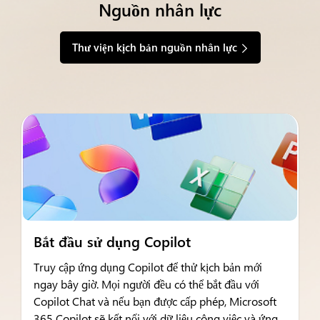
Nguồn nhân lực
Thư viện kịch bản nguồn nhân lực
Bắt đầu sử dụng Copilot
Truy cập ứng dụng Copilot để thử kịch bản mới
ngay bây giờ. Mọi người đều có thể bắt đầu với
Copilot Chat và nếu bạn được cấp phép, Microsoft
365 Copilot sẽ kết nối với dữ liệu công việc và ứng