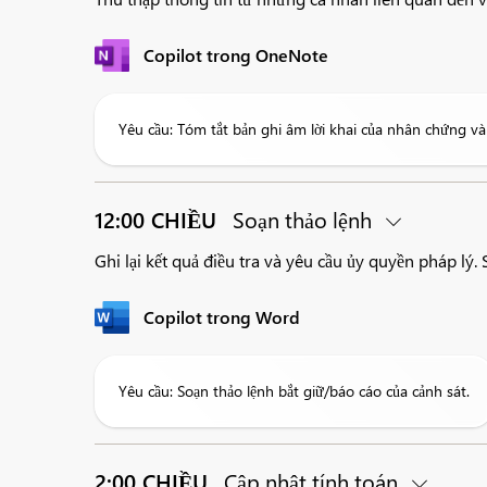
Copilot trong OneNote
Yêu cầu: Tóm tắt bản ghi âm lời khai của nhân chứng v
12:00 CHIỀU
Soạn thảo lệnh
Ghi lại kết quả điều tra và yêu cầu ủy quyền pháp l
Copilot trong Word
Yêu cầu: Soạn thảo lệnh bắt giữ/báo cáo của cảnh sát.
2:00 CHIỀU
Cập nhật tính toán