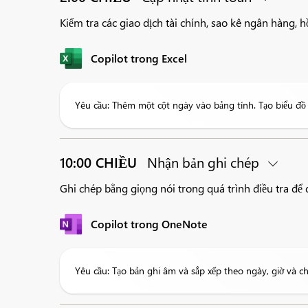
Kiểm tra các giao dịch tài chính, sao kê ngân hàng, hồ 
Copilot trong Excel
Yêu cầu: Thêm một cột ngày vào bảng tính. Tạo biểu đồ h
10:00 CHIỀU
Nhận bản ghi chép
Ghi chép bằng giọng nói trong quá trình điều tra để 
Copilot trong OneNote
Yêu cầu: Tạo bản ghi âm và sắp xếp theo ngày, giờ và ch