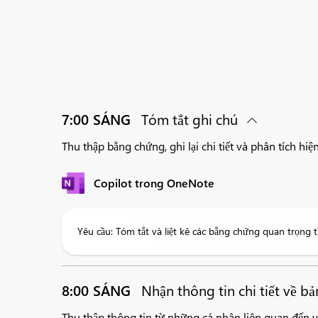
7:00 SÁNG
Tóm tắt ghi chú
Thu thập bằng chứng, ghi lại chi tiết và phân tích hiệ
Copilot trong OneNote
Yêu cầu: Tóm tắt và liệt kê các bằng chứng quan trọng tì
8:00 SÁNG
Nhận thông tin chi tiết về b
Thu thập thông tin từ những cá nhân liên quan đến v