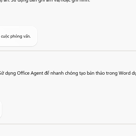
à cuộc phỏng vấn.
ý. Sử dụng Office Agent để nhanh chóng tạo bản thảo trong Word dự