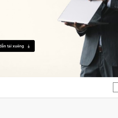
dẫn tải xuống