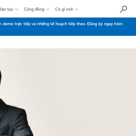
Đào tạo
Cộng đồng
Có gì mới



n demo trực tiếp và những kế hoạch tiếp theo.
Đăng ký ngay hôm