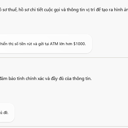
sơ thuế, hồ sơ chi tiết cuộc gọi và thông tin vị trí để tạo ra hình ả
iển thị số tiền rút và gửi tại ATM lớn hơn $1000.
đảm bảo tính chính xác và đầy đủ của thông tin.
ủ đề.