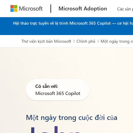
Microsoft Adoption
Các sản
Hội thảo trực tuyến về lộ trình Microsoft 365 Copilot — cơ hội
Thư viện kịch bản Microsoft
Chính phủ
Một ngày trong cu


Có sẵn với:
Microsoft 365 Copilot
Một ngày trong cuộc đời của