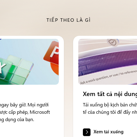
TIẾP THEO LÀ GÌ
Xem tất cả nội dung
ngay bây giờ. Mọi người
Tải xuống bộ kịch bản ch
được cấp phép, Microsoft
tế của chúng tôi để đẩy nh
ứng dụng của bạn.
Xem tải xuống