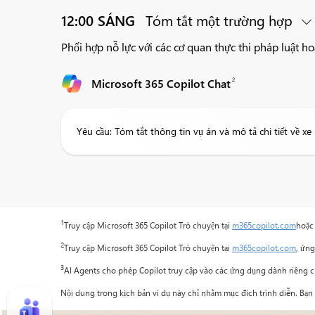
12:00 SÁNG
Tóm tắt một trường hợp
Phối hợp nỗ lực với các cơ quan thực thi pháp luật h
2
Microsoft 365 Copilot Chat
Yêu cầu: Tóm tắt thông tin vụ án và mô tả chi tiết về x
1
Truy cập Microsoft 365 Copilot Trò chuyện tại
m365copilot.com
hoặc
2
Truy cập Microsoft 365 Copilot Trò chuyện tại
m365copilot.com
, ứn
3
AI Agents cho phép Copilot truy cập vào các ứng dụng dành riêng cho 
Nội dung trong kịch bản ví dụ này chỉ nhằm mục đích trình diễn. Bạn