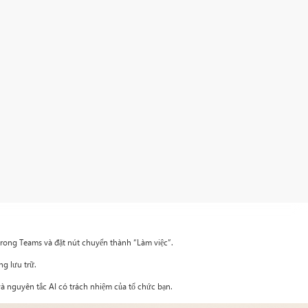
trong Teams và đặt nút chuyển thành “Làm việc”.
ng lưu trữ.
à nguyên tắc AI có trách nhiệm của tổ chức bạn.