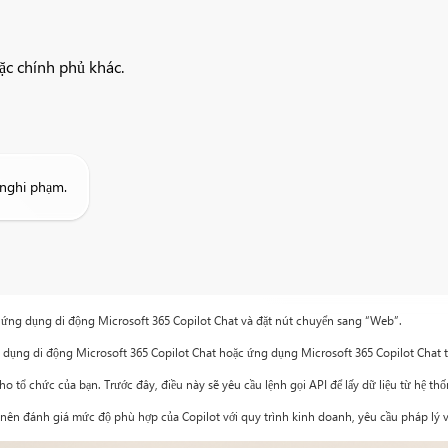
oặc chính phủ khác.
e nghi phạm.
 ứng dụng di động Microsoft 365 Copilot Chat và đặt nút chuyển sang “Web”.
g dụng di động Microsoft 365 Copilot Chat hoặc ứng dụng Microsoft 365 Copilot Chat 
tổ chức của bạn. Trước đây, điều này sẽ yêu cầu lệnh gọi API để lấy dữ liệu từ hệ thố
 nên đánh giá mức độ phù hợp của Copilot với quy trình kinh doanh, yêu cầu pháp lý v