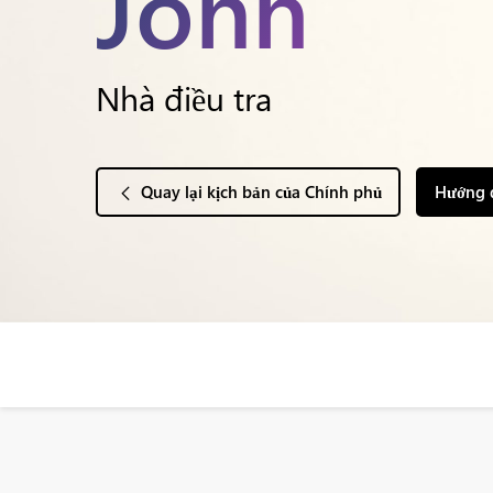
John
Nhà điều tra
Quay lại kịch bản của Chính phủ
Hướng 