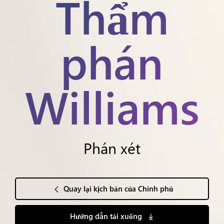
Thẩm
phán
Williams
Phán xét
Quay lại kịch bản của Chính phủ
Hướng dẫn tải xuống