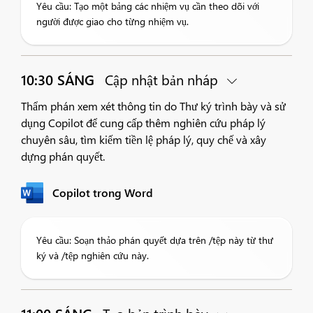
Yêu cầu: Tạo một bảng các nhiệm vụ cần theo dõi với
người được giao cho từng nhiệm vụ.
10:30 SÁNG
Cập nhật bản nháp
Thẩm phán xem xét thông tin do Thư ký trình bày và sử
dụng Copilot để cung cấp thêm nghiên cứu pháp lý
chuyên sâu, tìm kiếm tiền lệ pháp lý, quy chế và xây
dựng phán quyết.
Copilot trong Word
Yêu cầu: Soạn thảo phán quyết dựa trên /tệp này từ thư
ký và /tệp nghiên cứu này.