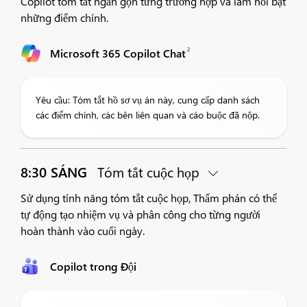
Copilot tóm tắt ngắn gọn từng trường hợp và làm nổi bật
những điểm chính.
2
Microsoft 365 Copilot Chat
Yêu cầu: Tóm tắt hồ sơ vụ án này, cung cấp danh sách
các điểm chính, các bên liên quan và cáo buộc đã nộp.
8:30 SÁNG
Tóm tắt cuộc họp
Sử dụng tính năng tóm tắt cuộc họp, Thẩm phán có thể
tự động tạo nhiệm vụ và phân công cho từng người
hoàn thành vào cuối ngày.
Copilot trong Đội