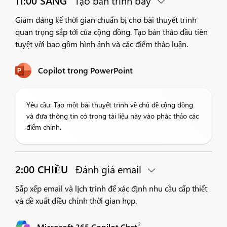
11:00 SÁNG
Tạo bản trình bày
Giảm đáng kể thời gian chuẩn bị cho bài thuyết trình
quan trọng sắp tới của cộng đồng. Tạo bản thảo đầu tiên
tuyệt vời bao gồm hình ảnh và các điểm thảo luận.
Copilot trong PowerPoint
Yêu cầu: Tạo một bài thuyết trình về chủ đề cộng đồng
và đưa thông tin có trong tài liệu này vào phác thảo các
điểm chính.
2:00 CHIỀU
Đánh giá email
Sắp xếp email và lịch trình để xác định nhu cầu cấp thiết
và đề xuất điều chỉnh thời gian họp.
2
Microsoft 365 Copilot Chat