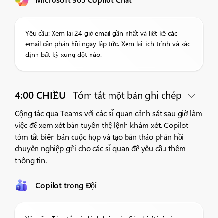
Yêu cầu: Xem lại 24 giờ email gần nhất và liệt kê các
email cần phản hồi ngay lập tức. Xem lại lịch trình và xác
định bất kỳ xung đột nào.
4:00 CHIỀU
Tóm tắt một bản ghi chép
Cộng tác qua Teams với các sĩ quan cảnh sát sau giờ làm
việc để xem xét bản tuyên thệ lệnh khám xét. Copilot
tóm tắt biên bản cuộc họp và tạo bản thảo phản hồi
chuyên nghiệp gửi cho các sĩ quan để yêu cầu thêm
thông tin.
Copilot trong Đội