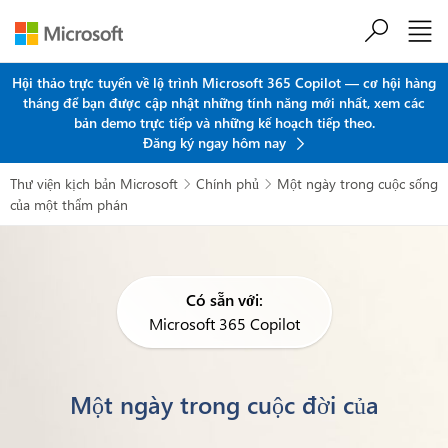
Chuyển đến nội dung chính
Hội thảo trực tuyến về lộ trình Microsoft 365 Copilot — cơ hội hàng
tháng để bạn được cập nhật những tính năng mới nhất, xem các
bản demo trực tiếp và những kế hoạch tiếp theo.
Đăng ký ngay hôm nay
Thư viện kịch bản Microsoft
Chính phủ
Một ngày trong cuộc sống


của một thẩm phán
Có sẵn với:
Microsoft 365 Copilot
Một ngày trong cuộc đời của