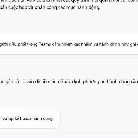
n bản cuộc họp và phân công các mục hành động.
 Người điều phối trong Teams đảm nhiệm các nhiệm vụ hành chính như ghi 
ợc gắn cờ có vấn đề tiềm ẩn để xác định phương án hành động cần 
n và lập kế hoạch hành động.