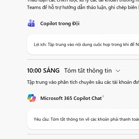
Teams để hỗ trợ hướng dẫn thảo luận, ghi chép biê
Copilot trong Đội
Lợi ích: Tập trung vào nội dung cuộc họp trong khi để
10:00 SÁNG
Tóm tắt thông tin
Tập trung vào phân tích chuyên sâu các tài khoản đư
2
Microsoft 365 Copilot Chat
Yêu cầu: Tóm tắt thông tin về các khoản phải thanh toá