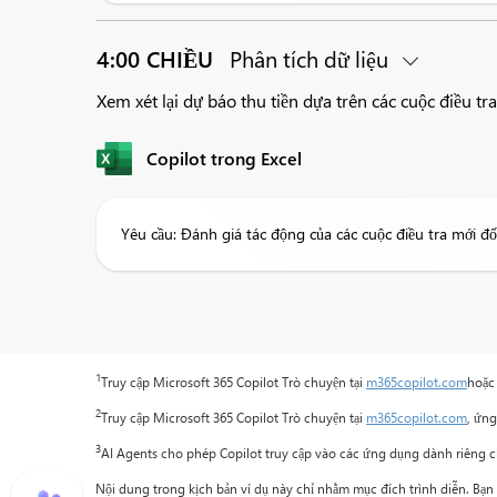
4:00 CHIỀU
Phân tích dữ liệu
Xem xét lại dự báo thu tiền dựa trên các cuộc điều tr
Copilot trong Excel
Yêu cầu: Đánh giá tác động của các cuộc điều tra mới đối
1
Truy cập Microsoft 365 Copilot Trò chuyện tại
m365copilot.com
hoặc
2
Truy cập Microsoft 365 Copilot Trò chuyện tại
m365copilot.com
, ứn
3
AI Agents cho phép Copilot truy cập vào các ứng dụng dành riêng cho 
Nội dung trong kịch bản ví dụ này chỉ nhằm mục đích trình diễn. Bạn