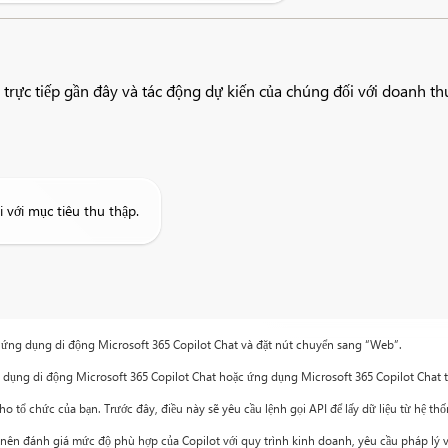
a trực tiếp gần đây và tác động dự kiến của chúng đối với doanh th
 với mục tiêu thu thập.
 ứng dụng di động Microsoft 365 Copilot Chat và đặt nút chuyển sang “Web”.
g dụng di động Microsoft 365 Copilot Chat hoặc ứng dụng Microsoft 365 Copilot Chat 
tổ chức của bạn. Trước đây, điều này sẽ yêu cầu lệnh gọi API để lấy dữ liệu từ hệ thố
 nên đánh giá mức độ phù hợp của Copilot với quy trình kinh doanh, yêu cầu pháp lý v