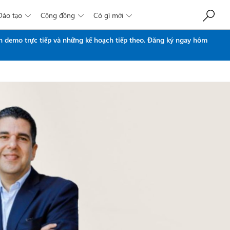
Đào tạo
Cộng đồng
Có gì mới



n demo trực tiếp và những kế hoạch tiếp theo.
Đăng ký ngay hôm