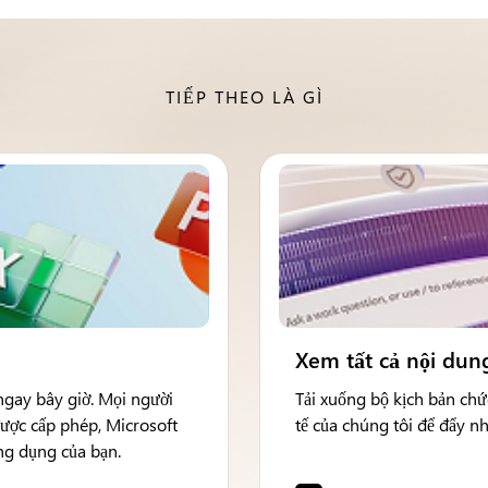
TIẾP THEO LÀ GÌ
Xem tất cả nội dung
ngay bây giờ. Mọi người
Tải xuống bộ kịch bản ch
được cấp phép, Microsoft
tế của chúng tôi để đẩy nh
ứng dụng của bạn.