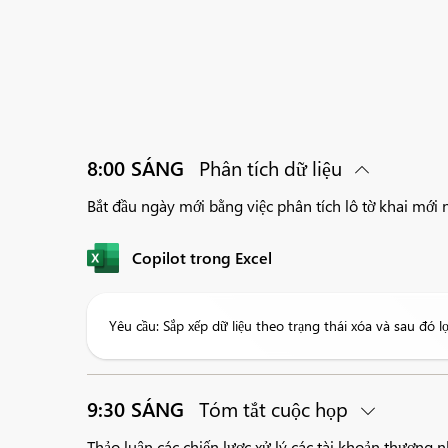
8:00 SÁNG
Phân tích dữ liệu
Bắt đầu ngày mới bằng việc phân tích lô tờ khai mới 
Copilot trong Excel
Yêu cầu: Sắp xếp dữ liệu theo trạng thái xóa và sau đó l
9:30 SÁNG
Tóm tắt cuộc họp
Thảo luận các chiến lược xử lý các tài khoản thương n