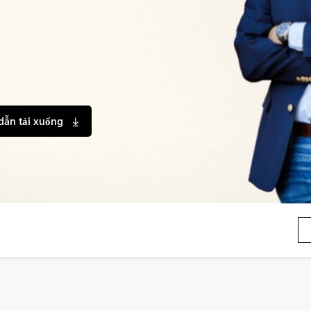
dẫn tải xuống