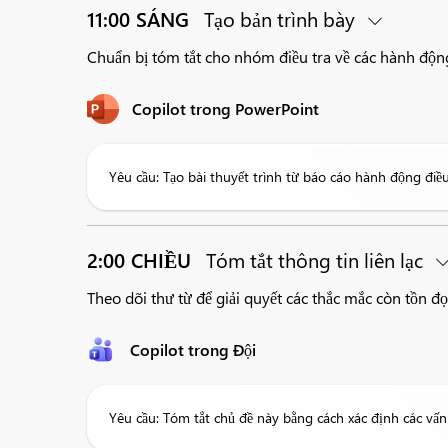
11:00 SÁNG
Tạo bản trình bày
Chuẩn bị tóm tắt cho nhóm điều tra về các hành động
Copilot trong PowerPoint
Yêu cầu: Tạo bài thuyết trình từ báo cáo hành động điề
2:00 CHIỀU
Tóm tắt thông tin liên lạc
Theo dõi thư từ để giải quyết các thắc mắc còn tồn 
Copilot trong Đội
Yêu cầu: Tóm tắt chủ đề này bằng cách xác định các vấn 