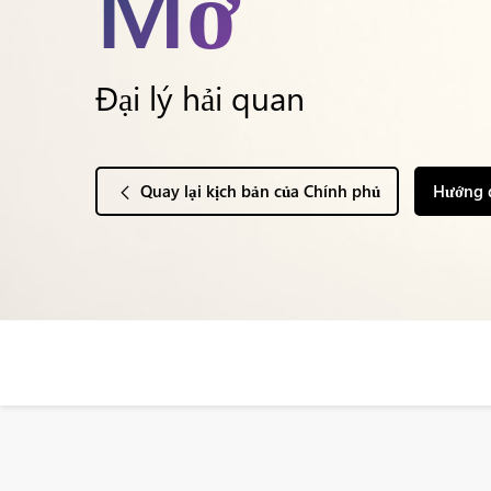
Mờ
Đại lý hải quan
Quay lại kịch bản của Chính phủ
Hướng 