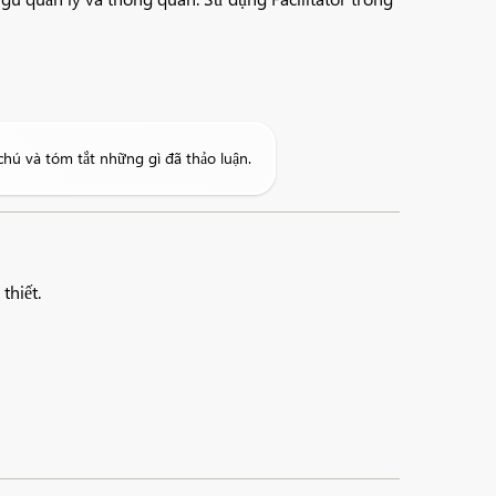
chú và tóm tắt những gì đã thảo luận.
thiết.