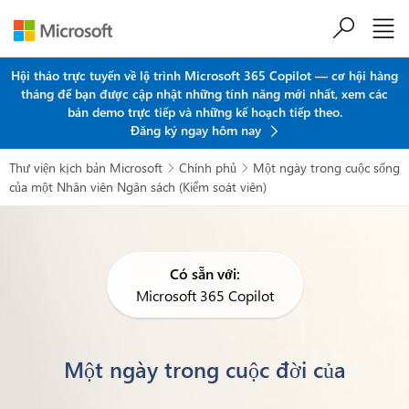
Chuyển đến nội dung chính
Hội thảo trực tuyến về lộ trình Microsoft 365 Copilot — cơ hội hàng
tháng để bạn được cập nhật những tính năng mới nhất, xem các
bản demo trực tiếp và những kế hoạch tiếp theo.
Đăng ký ngay hôm nay
Thư viện kịch bản Microsoft
Chính phủ
Một ngày trong cuộc sống


của một Nhân viên Ngân sách (Kiểm soát viên)
Có sẵn với:
Microsoft 365 Copilot
Một ngày trong cuộc đời của