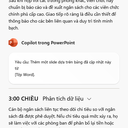
Sau khi họp với các trưởng phòng khác, viên chức này
chuẩn bị báo cáo và đề xuất ngân sách cho các viên chức
chính phủ cấp cao. Giao tiếp rõ ràng là điều cần thiết để
thông báo cho các bên liên quan và duy trì tính minh
bạch.
Copilot trong PowerPoint
Yêu cầu: Thêm một slide dựa trên bảng đã cập nhật này
từ
[Tệp Word].
3:00 CHIỀU
Phân tích dữ liệu
Cán bộ ngân sách liên tục theo dõi chi tiêu so với ngân
sách đã được phê duyệt. Nếu chi tiêu quá mức xảy ra, họ
sẽ làm việc với các phòng ban để phân bổ lại tiền hoặc