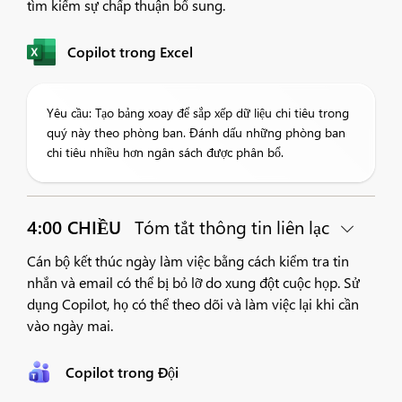
tìm kiếm sự chấp thuận bổ sung.
Copilot trong Excel
Yêu cầu: Tạo bảng xoay để sắp xếp dữ liệu chi tiêu trong
quý này theo phòng ban. Đánh dấu những phòng ban
chi tiêu nhiều hơn ngân sách được phân bổ.
4:00 CHIỀU
Tóm tắt thông tin liên lạc
Cán bộ kết thúc ngày làm việc bằng cách kiểm tra tin
nhắn và email có thể bị bỏ lỡ do xung đột cuộc họp. Sử
dụng Copilot, họ có thể theo dõi và làm việc lại khi cần
vào ngày mai.
Copilot trong Đội