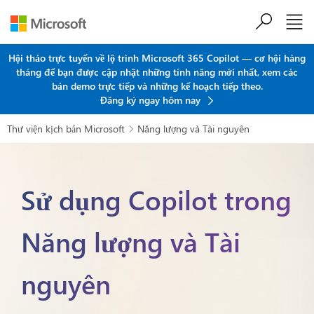
Chuyển đến nội dung chính
Hội thảo trực tuyến về lộ trình Microsoft 365 Copilot — cơ hội hàng
tháng để bạn được cập nhật những tính năng mới nhất, xem các
bản demo trực tiếp và những kế hoạch tiếp theo.
Đăng ký ngay hôm nay
Thư viện kịch bản Microsoft
Năng lượng và Tài nguyên

Sử dụng Copilot trong
Năng lượng và Tài
nguyên