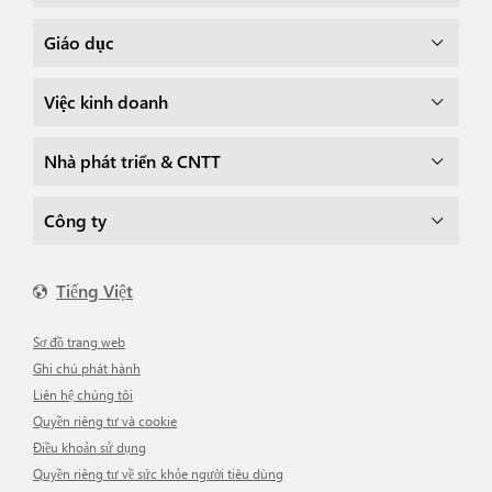
Giáo dục
Việc kinh doanh
Nhà phát triển & CNTT
Công ty
Tiếng Việt
Sơ đồ trang web
Ghi chú phát hành
Liên hệ chúng tôi
Quyền riêng tư và cookie
Điều khoản sử dụng
Quyền riêng tư về sức khỏe người tiêu dùng