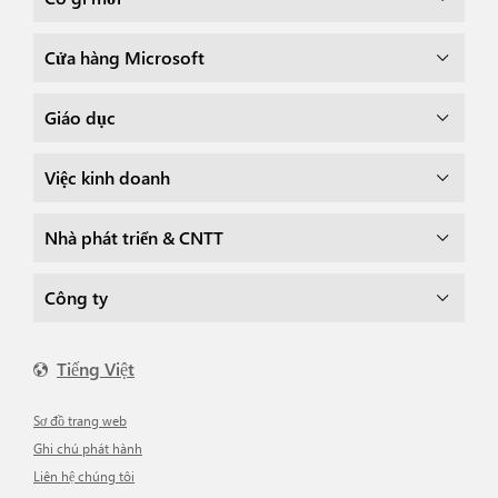
Cửa hàng Microsoft
Giáo dục
Việc kinh doanh
Nhà phát triển & CNTT
Công ty
Tiếng Việt
Sơ đồ trang web
Ghi chú phát hành
Liên hệ chúng tôi