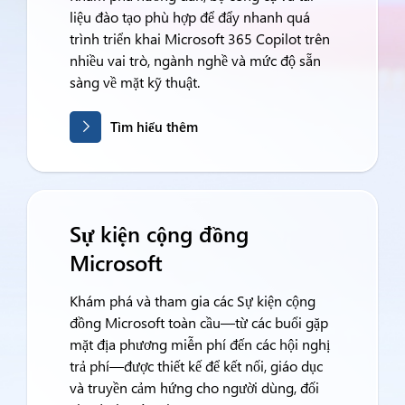
liệu đào tạo phù hợp để đẩy nhanh quá
trình triển khai Microsoft 365 Copilot trên
nhiều vai trò, ngành nghề và mức độ sẵn
sàng về mặt kỹ thuật.
Tìm hiểu thêm
Sự kiện cộng đồng
Microsoft
Khám phá và tham gia các Sự kiện cộng
đồng Microsoft toàn cầu—từ các buổi gặp
mặt địa phương miễn phí đến các hội nghị
trả phí—được thiết kế để kết nối, giáo dục
và truyền cảm hứng cho người dùng, đối