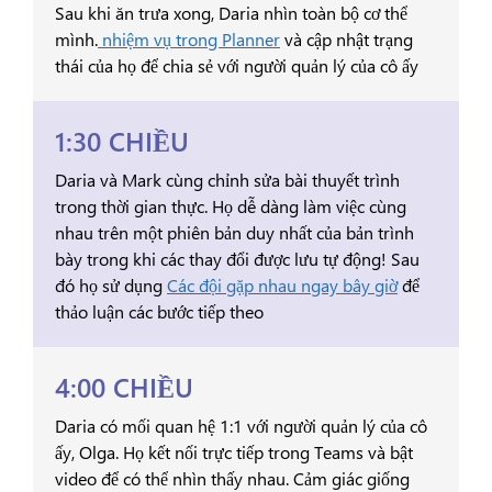
Sau khi ăn trưa xong, Daria nhìn toàn bộ cơ thể
mình.
nhiệm vụ trong Planner
và cập nhật trạng
thái của họ để chia sẻ với người quản lý của cô ấy
1:30 CHIỀU
Daria và Mark cùng chỉnh sửa bài thuyết trình
trong thời gian thực. Họ dễ dàng làm việc cùng
nhau trên một phiên bản duy nhất của bản trình
bày trong khi các thay đổi được lưu tự động! Sau
đó họ sử dụng
Các đội gặp nhau ngay bây giờ
để
thảo luận các bước tiếp theo
4:00 CHIỀU
Daria có mối quan hệ 1:1 với người quản lý của cô
ấy, Olga. Họ kết nối trực tiếp trong Teams và bật
video để có thể nhìn thấy nhau. Cảm giác giống