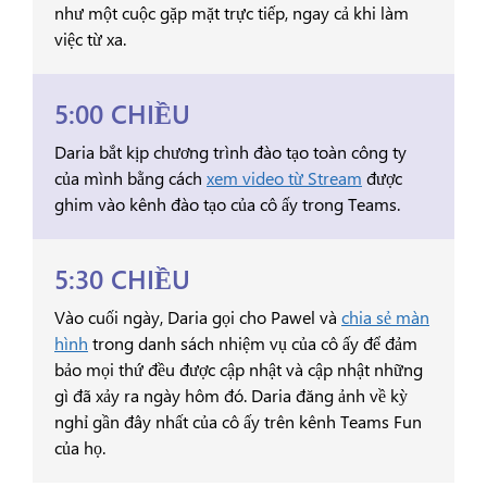
như một cuộc gặp mặt trực tiếp, ngay cả khi làm
việc từ xa.
5:00 CHIỀU
Daria bắt kịp chương trình đào tạo toàn công ty
của mình bằng cách
xem video từ Stream
được
ghim vào kênh đào tạo của cô ấy trong Teams.
5:30 CHIỀU
Vào cuối ngày, Daria gọi cho Pawel và
chia sẻ màn
hình
trong danh sách nhiệm vụ của cô ấy để đảm
bảo mọi thứ đều được cập nhật và cập nhật những
gì đã xảy ra ngày hôm đó. Daria đăng ảnh về kỳ
nghỉ gần đây nhất của cô ấy trên kênh Teams Fun
của họ.