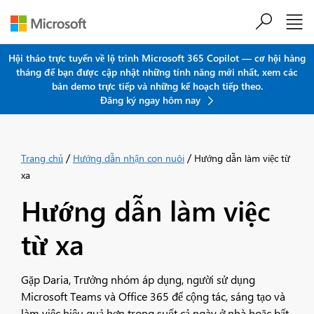
Chuyển đến nội dung chính
Hội thảo trực tuyến về lộ trình Microsoft 365 Copilot — cơ hội hàng
tháng để bạn được cập nhật những tính năng mới nhất, xem các
bản demo trực tiếp và những kế hoạch tiếp theo.
Đăng ký ngay hôm nay
/
/
Trang chủ
Hướng dẫn nhận con nuôi
Hướng dẫn làm việc từ
xa
Hướng dẫn làm việc
từ xa
Gặp Daria, Trưởng nhóm áp dụng, người sử dụng
Microsoft Teams và Office 365 để cộng tác, sáng tạo và
làm việc hiệu quả hơn trong suốt cả ngày ở nhà hoặc bất