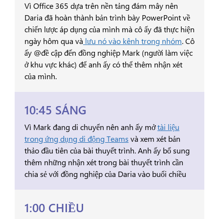
Vì Office 365 dựa trên nền tảng đám mây nên
Daria đã hoàn thành bản trình bày PowerPoint về
chiến lược áp dụng của mình mà cô ấy đã thực hiện
ngày hôm qua và
lưu nó vào kênh trong nhóm
. Cô
ấy @đề cập đến đồng nghiệp Mark (người làm việc
ở khu vực khác) để anh ấy có thể thêm nhận xét
của mình.
10:45 SÁNG
Vì Mark đang di chuyển nên anh ấy mở
tài liệu
trong ứng dụng di động Teams
và xem xét bản
thảo đầu tiên của bài thuyết trình. Anh ấy bổ sung
thêm những nhận xét trong bài thuyết trình cần
chia sẻ với đồng nghiệp của Daria vào buổi chiều
1:00 CHIỀU