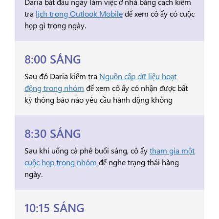
Daria bắt đầu ngày làm việc ở nhà bằng cách kiểm
tra
lịch trong Outlook Mobile
để xem cô ấy có cuộc
họp gì trong ngày.
8:00 SÁNG
Sau đó Daria kiểm tra
Nguồn cấp dữ liệu hoạt
động trong nhóm
để xem cô ấy có nhận được bất
kỳ thông báo nào yêu cầu hành động không
8:30 SÁNG
Sau khi uống cà phê buổi sáng, cô ấy
tham gia một
cuộc họp trong nhóm
để nghe trạng thái hàng
ngày.
10:15 SÁNG