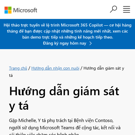
Chuyển đến nội dung chính
Hội thảo trực tuyến về lộ trình Microsoft 365 Copilot — cơ hội hàng
tháng để bạn được cập nhật những tính năng mới nhất, xem các
bản demo trực tiếp và những kế hoạch tiếp theo.
Đăng ký ngay hôm nay
/
/
Trang chủ
Hướng dẫn nhận con nuôi
Hướng dẫn giám sát y
tá
Hướng dẫn giám sát
y tá
Gặp Michelle, Y tá phụ trách tại Bệnh viện Contoso,
người sử dụng Microsoft Teams để cộng tác, kết nối và
cải thiện việc chăm sóc bệnh nhân.