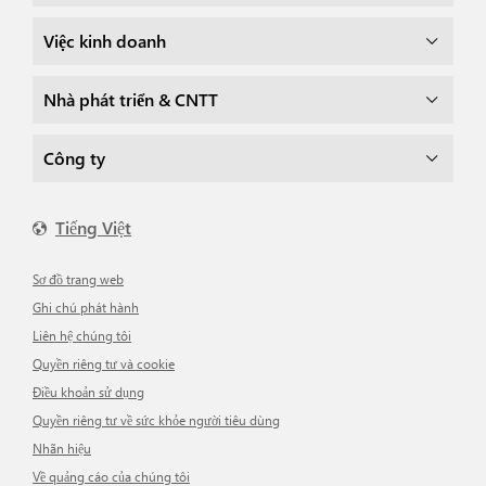
Việc kinh doanh
Nhà phát triển & CNTT
Công ty
Tiếng Việt
Sơ đồ trang web
Ghi chú phát hành
Liên hệ chúng tôi
Quyền riêng tư và cookie
Điều khoản sử dụng
Quyền riêng tư về sức khỏe người tiêu dùng
Nhãn hiệu
Về quảng cáo của chúng tôi