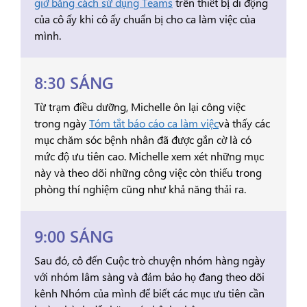
giờ bằng cách sử dụng Teams
trên thiết bị di động
của cô ấy khi cô ấy chuẩn bị cho ca làm việc của
mình.
8:30 SÁNG
Từ trạm điều dưỡng, Michelle ôn lại công việc
trong ngày
Tóm tắt báo cáo ca làm việc
và thấy các
mục chăm sóc bệnh nhân đã được gắn cờ là có
mức độ ưu tiên cao. Michelle xem xét những mục
này và theo dõi những công việc còn thiếu trong
phòng thí nghiệm cũng như khả năng thải ra.
9:00 SÁNG
Sau đó, cô đến Cuộc trò chuyện nhóm hàng ngày
với nhóm lâm sàng và đảm bảo họ đang theo dõi
kênh Nhóm của mình để biết các mục ưu tiên cần