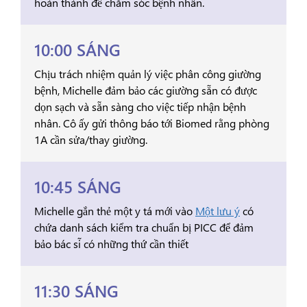
hoàn thành để chăm sóc bệnh nhân.
10:00 SÁNG
Chịu trách nhiệm quản lý việc phân công giường
bệnh, Michelle đảm bảo các giường sẵn có được
dọn sạch và sẵn sàng cho việc tiếp nhận bệnh
nhân. Cô ấy gửi thông báo tới Biomed rằng phòng
1A cần sửa/thay giường.
10:45 SÁNG
Michelle gắn thẻ một y tá mới vào
Một lưu ý
có
chứa danh sách kiểm tra chuẩn bị PICC để đảm
bảo bác sĩ có những thứ cần thiết
11:30 SÁNG