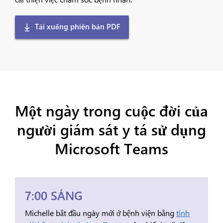
Tải xuống phiên bản PDF
Một ngày trong cuộc đời của
người giám sát y tá sử dụng
Microsoft Teams
7:00 SÁNG
Michelle bắt đầu ngày mới ở bệnh viện bằng
tính