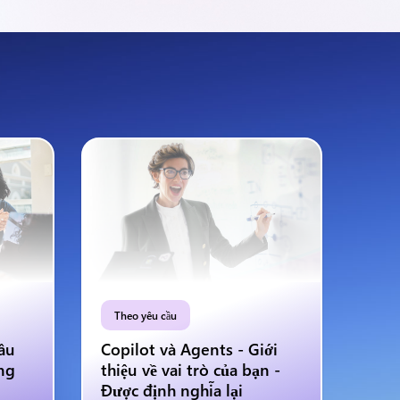
Theo yêu cầu
âu
Copilot và Agents - Giới
ng
thiệu về vai trò của bạn -
Được định nghĩa lại