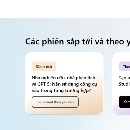
Các phiên sắp tới và theo 
Sắp ra mắt
Theo
Nhà nghiên cứu, nhà phân tích
Tạo a
và GPT 5: Nên sử dụng công cụ
Stud
nào trong từng trường hợp?
Xem
Sắp ra mắt theo yêu cầu