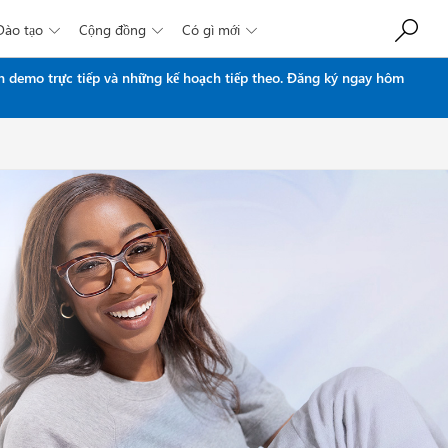
Đào tạo
Cộng đồng
Có gì mới



n demo trực tiếp và những kế hoạch tiếp theo.
Đăng ký ngay hôm