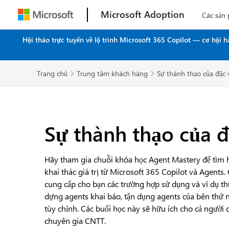
Microsoft Adoption
Các sản
Hội thảo trực tuyến về lộ trình Microsoft 365 Copilot — cơ hội
Trang chủ
Trung tâm khách hàng
Sự thành thạo của đặc 


Sự thành thạo của đ
Hãy tham gia chuỗi khóa học Agent Mastery để tìm h
khai thác giá trị từ Microsoft 365 Copilot và Agent
cung cấp cho bạn các trường hợp sử dụng và ví dụ thực
dựng agents khai báo, tận dụng agents của bên thứ 
tùy chỉnh. Các buổi học này sẽ hữu ích cho cả ngườ
chuyên gia CNTT.