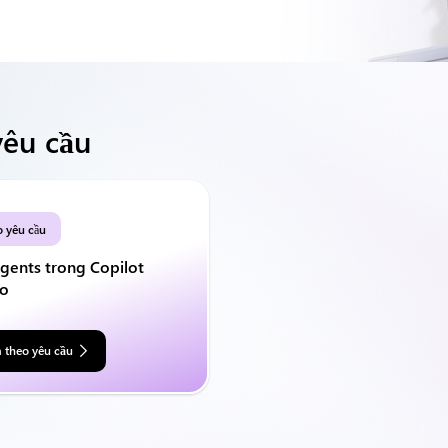
yêu cầu
 yêu cầu
gents trong Copilot
io
 theo yêu cầu