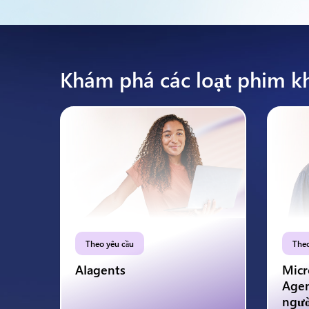
Khám phá các loạt phim k
Theo yêu cầu
Theo
AIagents
Micr
Agen
ngườ