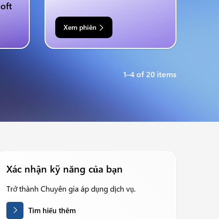
oft
Xem phiên
1–4 of 20 items
Xác nhận kỹ năng của bạn
Trở thành Chuyên gia áp dụng dịch vụ.
Tìm hiểu thêm