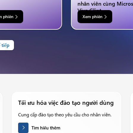
nhân viên cùng Micros
Viva Glint
m phiên
Xem phiên
 tiếp
Tối ưu hóa việc đào tạo người dùng
Cung cấp đào tạo theo yêu cầu cho nhân viên.
Tìm hiểu thêm