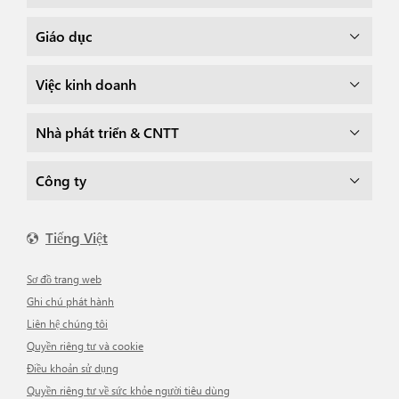
Giáo dục
Việc kinh doanh
Nhà phát triển & CNTT
Công ty
Tiếng Việt
Sơ đồ trang web
Ghi chú phát hành
Liên hệ chúng tôi
Quyền riêng tư và cookie
Điều khoản sử dụng
Quyền riêng tư về sức khỏe người tiêu dùng