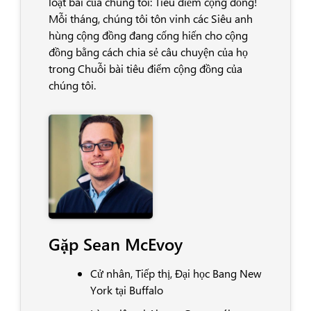
loạt bài của chúng tôi: Tiêu điểm cộng đồng!
Mỗi tháng, chúng tôi tôn vinh các Siêu anh
hùng cộng đồng đang cống hiến cho cộng
đồng bằng cách chia sẻ câu chuyện của họ
trong Chuỗi bài tiêu điểm cộng đồng của
chúng tôi.
Gặp Sean McEvoy
Cử nhân, Tiếp thị, Đại học Bang New
York tại Buffalo