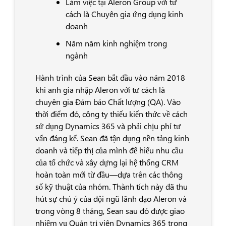
Làm việc tại Aleron Group với tư
cách là Chuyên gia ứng dụng kinh
doanh
Năm năm kinh nghiệm trong
ngành
Hành trình của Sean bắt đầu vào năm 2018
khi anh gia nhập Aleron với tư cách là
chuyên gia Đảm bảo Chất lượng (QA). Vào
thời điểm đó, công ty thiếu kiến thức về cách
sử dụng Dynamics 365 và phải chịu phí tư
vấn đáng kể. Sean đã tận dụng nền tảng kinh
doanh và tiếp thị của mình để hiểu nhu cầu
của tổ chức và xây dựng lại hệ thống CRM
hoàn toàn mới từ đầu—dựa trên các thông
số kỹ thuật của nhóm. Thành tích này đã thu
hút sự chú ý của đội ngũ lãnh đạo Aleron và
trong vòng 8 tháng, Sean sau đó được giao
nhiệm vụ Quản trị viên Dynamics 365 trong