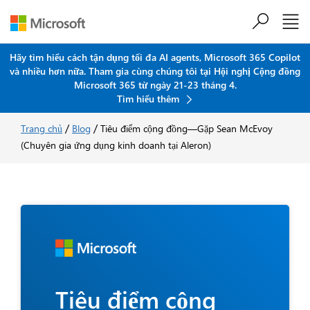
Hãy tìm hiểu cách tận dụng tối đa AI agents, Microsoft 365 Copilot
và nhiều hơn nữa. Tham gia cùng chúng tôi tại Hội nghị Cộng đồng
Chuyển đến nội dung chính
Microsoft 365 từ ngày 21-23 tháng 4.
Tìm hiểu thêm
/
/
Trang chủ
Blog
Tiêu điểm cộng đồng—Gặp Sean McEvoy
(Chuyên gia ứng dụng kinh doanh tại Aleron)
Tiêu điểm cộng