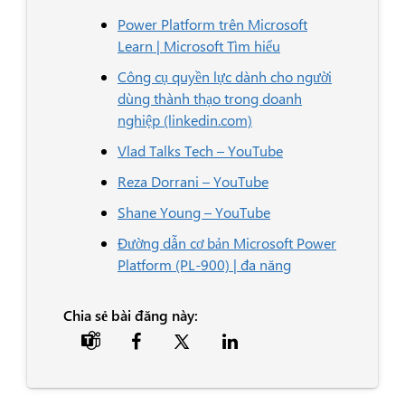
Power Platform trên Microsoft
Learn | Microsoft Tìm hiểu
Công cụ quyền lực dành cho người
dùng thành thạo trong doanh
nghiệp (linkedin.com)
Vlad Talks Tech – YouTube
Reza Dorrani – YouTube
Shane Young – YouTube
Đường dẫn cơ bản Microsoft Power
Platform (PL-900) | đa năng
Chia sẻ bài đăng này:
