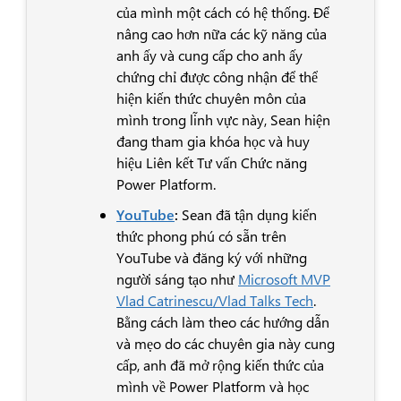
của mình một cách có hệ thống. Để
nâng cao hơn nữa các kỹ năng của
anh ấy và cung cấp cho anh ấy
chứng chỉ được công nhận để thể
hiện kiến thức chuyên môn của
mình trong lĩnh vực này, Sean hiện
đang tham gia khóa học và huy
hiệu Liên kết Tư vấn Chức năng
Power Platform.
YouTube
:
Sean đã tận dụng kiến
thức phong phú có sẵn trên
YouTube và đăng ký với những
người sáng tạo như
Microsoft MVP
Vlad Catrinescu/Vlad Talks Tech
.
Bằng cách làm theo các hướng dẫn
và mẹo do các chuyên gia này cung
cấp, anh đã mở rộng kiến thức của
mình về Power Platform và học