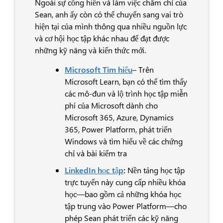
Ngoài sự cống hiến và làm việc chăm chỉ của
Sean, anh ấy còn có thể chuyển sang vai trò
hiện tại của mình thông qua nhiều nguồn lực
và cơ hội học tập khác nhau để đạt được
những kỹ năng và kiến thức mới.
Microsoft Tìm hiểu
– Trên
Microsoft Learn, bạn có thể tìm thấy
các mô-đun và lộ trình học tập miễn
phí của Microsoft dành cho
Microsoft 365, Azure, Dynamics
365, Power Platform, phát triển
Windows và tìm hiểu về các chứng
chỉ và bài kiểm tra
LinkedIn học tập
:
Nền tảng học tập
trực tuyến này cung cấp nhiều khóa
học—bao gồm cả những khóa học
tập trung vào Power Platform—cho
phép Sean phát triển các kỹ năng