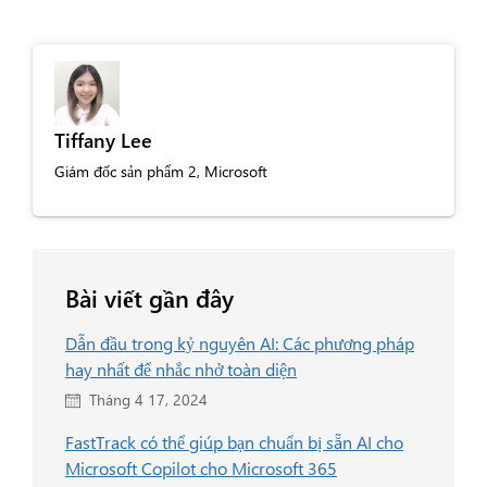
Tiffany Lee
Giám đốc sản phẩm 2, Microsoft
Bài viết gần đây
Dẫn đầu trong kỷ nguyên AI: Các phương pháp
hay nhất để nhắc nhở toàn diện
Tháng 4 17, 2024
FastTrack có thể giúp bạn chuẩn bị sẵn AI cho
Microsoft Copilot cho Microsoft 365