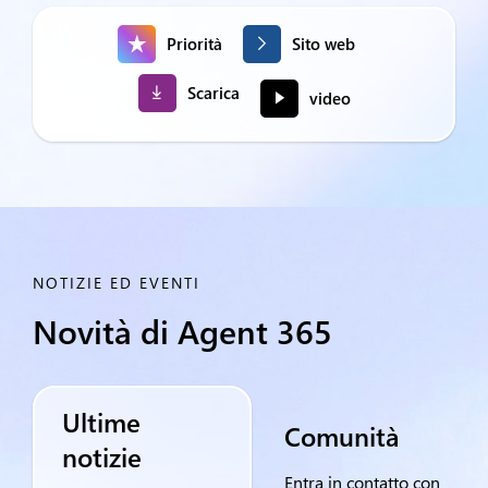
Priorità
Sito web
Scarica
video
NOTIZIE ED EVENTI
Novità di Agent 365
Ultime
Comunità
notizie
Entra in contatto con