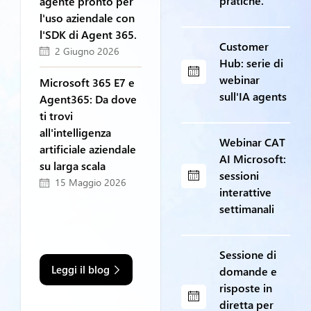
pratiche.
agente pronto per
l'uso aziendale con
l'SDK di Agent 365.
Customer
2 Giugno 2026
Hub: serie di
webinar
Microsoft 365 E7 e
sull'IA agents
Agent365: Da dove
ti trovi
all'intelligenza
Webinar CAT
artificiale aziendale
AI Microsoft:
su larga scala
sessioni
15 Maggio 2026
interattive
settimanali
Sessione di
Leggi il blog
domande e
risposte in
diretta per