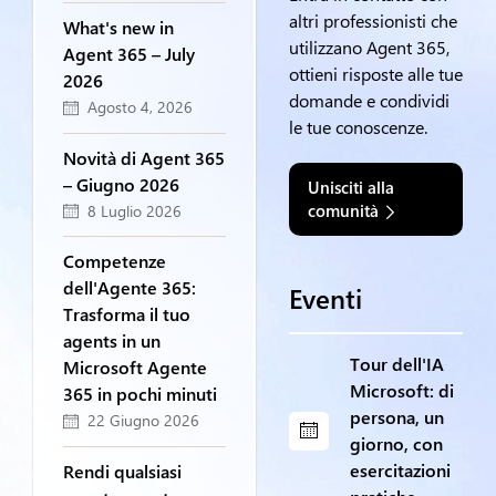
altri professionisti che
What's new in
utilizzano Agent 365,
Agent 365 – July
ottieni risposte alle tue
2026
domande e condividi
Agosto 4, 2026
le tue conoscenze.
Novità di Agent 365
– Giugno 2026
Unisciti alla
comunità
8 Luglio 2026
Competenze
dell'Agente 365:
Eventi
Trasforma il tuo
agents in un
Tour dell'IA
Microsoft Agente
Microsoft: di
365 in pochi minuti
persona, un
22 Giugno 2026
giorno, con
esercitazioni
Rendi qualsiasi