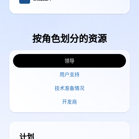
按角色划分的资源
领导
用户支持
技术准备情况
开发商
计划