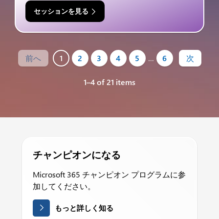
セッションを見る
前へ
1
2
3
4
5
…
6
次
1–4 of 21 items
チャンピオンになる
Microsoft 365 チャンピオン プログラムに参
加してください。
もっと詳しく知る