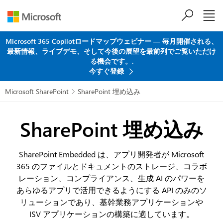
メインコンテンツにスキップ
Microsoft 365 Copilotロードマップウェビナー ― 毎月開催される、
最新情報、ライブデモ、そして今後の展望を最前列でご覧いただけ
る機会です。.
今すぐ登録
Microsoft SharePoint
SharePoint 埋め込み

SharePoint 埋め込み
SharePoint Embedded は、アプリ開発者が Microsoft
365 のファイルとドキュメントのストレージ、コラボ
レーション、コンプライアンス、生成 AI のパワーを
あらゆるアプリで活用できるようにする API のみのソ
リューションであり、基幹業務アプリケーションや
ISV アプリケーションの構築に適しています。