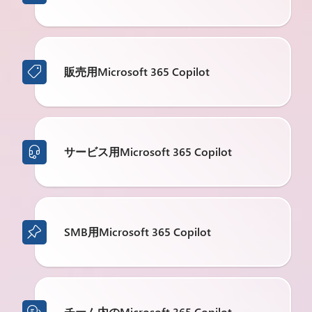
販売用Microsoft 365 Copilot

サービス用Microsoft 365 Copilot

SMB用Microsoft 365 Copilot

チーム内のMicrosoft 365 Copilot