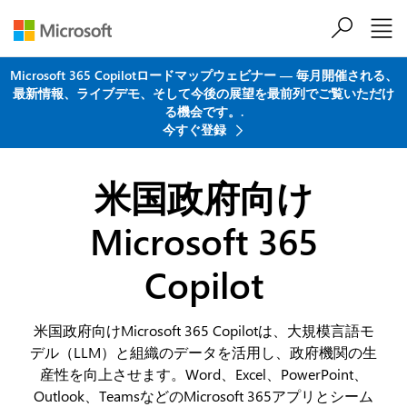
メインコンテンツにスキップ
Microsoft 365 Copilotロードマップウェビナー ― 毎月開催される、
最新情報、ライブデモ、そして今後の展望を最前列でご覧いただけ
る機会です。.
今すぐ登録
米国政府向け
Microsoft 365
Copilot
米国政府向けMicrosoft 365 Copilotは、大規模言語モ
デル（LLM）と組織のデータを活用し、政府機関の生
産性を向上させます。Word、Excel、PowerPoint、
Outlook、TeamsなどのMicrosoft 365アプリとシーム