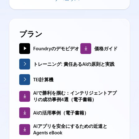
プラン
Foundryのデモビデオ
価格ガイド
トレーニング: 責任あるAIの原則と実践
TEI計算機
AIで勝利を掴む：インテリジェントアプ
リの成功事例4選（電子書籍）
AIの活用事例（電子書籍）
AIアプリを安全にするための近道と
Agents eBook