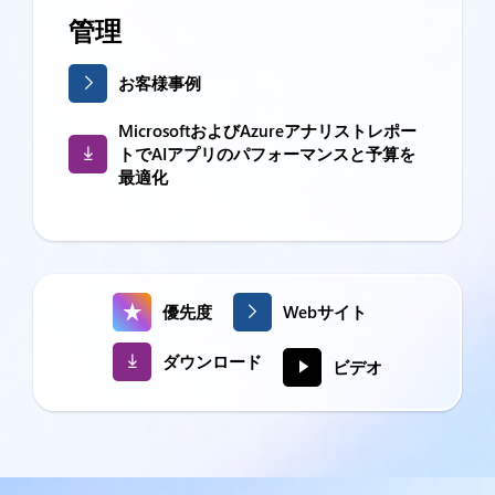
管理
お客様事例
MicrosoftおよびAzureアナリストレポー
トでAIアプリのパフォーマンスと予算を
最適化
優先度
Webサイト
ダウンロード
ビデオ