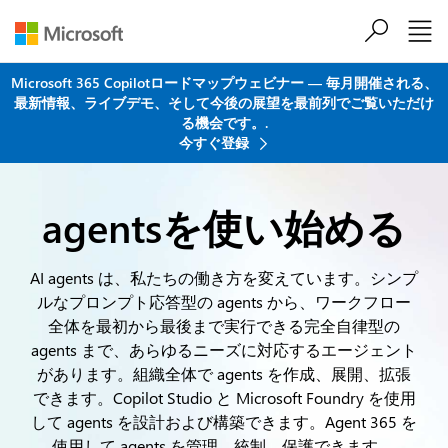
メインコンテンツにスキップ
Microsoft 365 Copilotロードマップウェビナー ― 毎月開催される、
最新情報、ライブデモ、そして今後の展望を最前列でご覧いただけ
る機会です。.
今すぐ登録
agentsを使い始める
AI agents は、私たちの働き方を変えています。シンプ
ルなプロンプト応答型の agents から、ワークフロー
全体を最初から最後まで実行できる完全自律型の
agents まで、あらゆるニーズに対応するエージェント
があります。組織全体で agents を作成、展開、拡張
できます。Copilot Studio と Microsoft Foundry を使用
して agents を設計および構築できます。Agent 365 を
使用して agents を管理、統制、保護できます。.