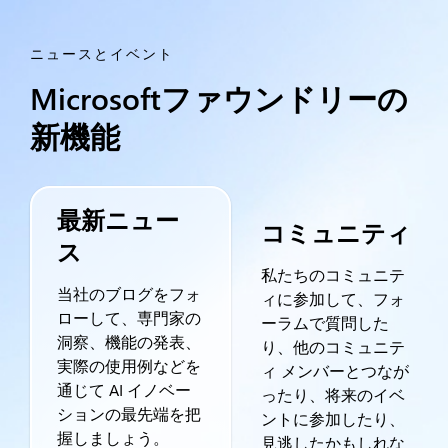
ニュースとイベント
Microsoftファウンドリーの
新機能
最新ニュー
コミュニティ
ス
私たちのコミュニテ
当社のブログをフォ
ィに参加して、フォ
ローして、専門家の
ーラムで質問した
洞察、機能の発表、
り、他のコミュニテ
実際の使用例などを
ィ メンバーとつなが
通じて AI イノベー
ったり、将来のイベ
ションの最先端を把
ントに参加したり、
握しましょう。
見逃したかもしれな