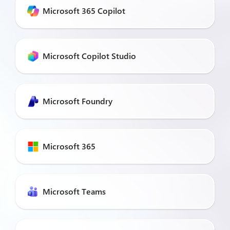
Microsoft 365 Copilot
Microsoft Copilot Studio
Microsoft Foundry
Microsoft 365
Microsoft Teams