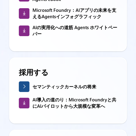
Microsoft Foundry：AIアプリの未来を支
えるAgentsインフォグラフィック
AIの実用化への道筋 Agents ホワイトペー
パー
採用する
セマンティックカーネルの将来
AI導入の道のり：Microsoft Foundryと共
にAIパイロットから大規模な変革へ