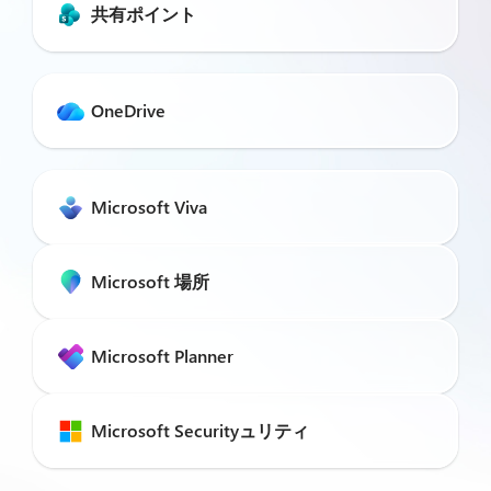
共有ポイント
OneDrive
Microsoft Viva
Microsoft 場所
Microsoft Planner
Microsoft Securityュリティ