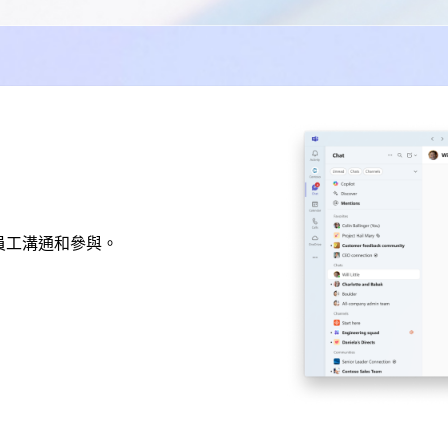
效的員工溝通和參與。