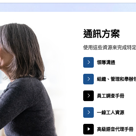
通訊方案
使用這些資源來完成特
領導溝通
組織、管理和舉辦
員工調查手冊
一線工人資源
高級語音代理手冊