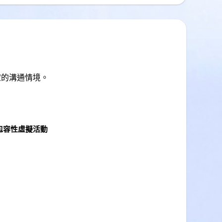
定的溝通情境。
包容性虛擬活動