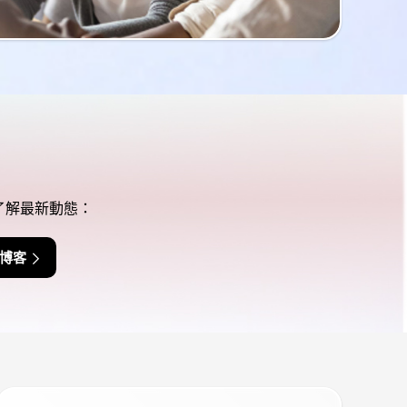
了解最新動態：
e 博客