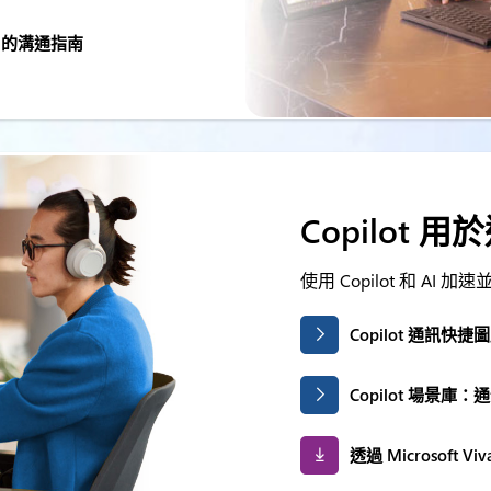
tal 的溝通指南
Copilot 
使用 Copilot 和 AI
Copilot 通訊快捷
Copilot 場景庫：
透過 Microsoft Viv