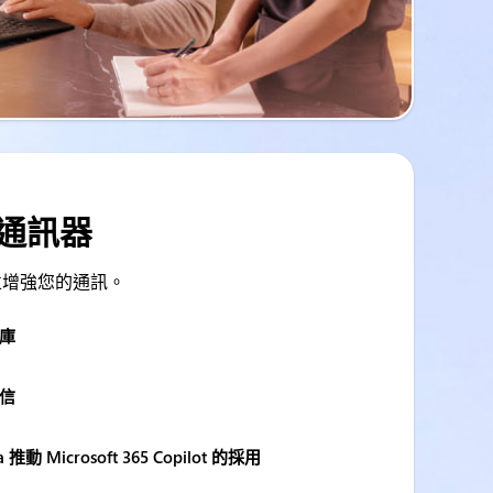
用於通訊器
 加速並增強您的通訊。
圖庫
通信
a 推動 Microsoft 365 Copilot 的採用