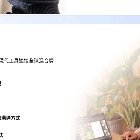
現代工具連接全球混合勞
型
主管溝通方式
法