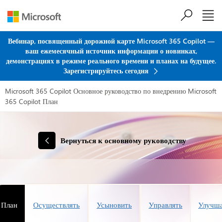
Перейти к основному содержанию
Вебинар, посвященный дорожной карте Microsoft 365 Copilot —
ваш ежемесячный источник информации о новинках,
демонстрациях в режиме реального времени и планах на будущее.
Зарегистрируйтесь сегодня
Microsoft 365 Copilot
Основное руководство по внедрению Microsoft
365 Copilot
План
Вернуться к основному руководству
План
Осуществлять
Усыновить
Управлять
Улучш