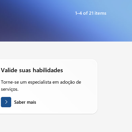
1–4 of 21 items
Valide suas habilidades
Torne-se um especialista em adoção de
serviços.
Saber mais