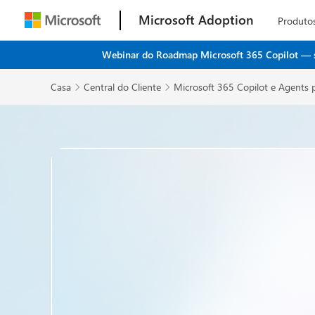
Microsoft Adoption
Produto
Webinar do Roadmap Microsoft 365 Copilot — seu
Casa
Central do Cliente
Microsoft 365 Copilot e Agents 

