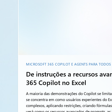
MICROSOFT 365 COPILOT E AGENTS PARA TODOS
De instruções a recursos av
365 Copilot no Excel
A maioria das demonstrações do Copilot se limita 
se concentra em como usuários experientes do E
complexos, aplicando restrições, criando fórmulas
verá como os recursos avançados de prompts, as 