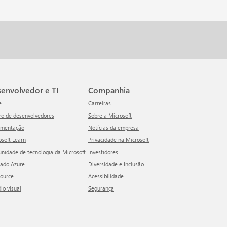
esenvolvedor e TI
Companhia
e
Carreiras
tro de desenvolvedores
Sobre a Microsoft
umentação
Notícias da empresa
rosoft Learn
Privacidade na Microsoft
unidade de tecnologia da Microsoft
Investidores
cado Azure
Diversidade e Inclusão
Source
Acessibilidade
dio visual
Segurança