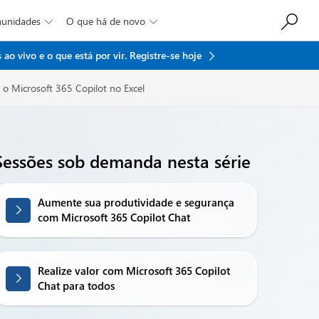
munidades
O que há de novo


ao vivo e o que está por vir.
Registre-se hoje
o Microsoft 365 Copilot no Excel
Sessões sob demanda nesta série
Aumente sua produtividade e segurança
com Microsoft 365 Copilot Chat
Realize valor com Microsoft 365 Copilot
Chat para todos