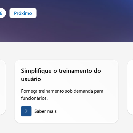
6
Próximo
Simplifique o treinamento do
usuário
Forneça treinamento sob demanda para
funcionários.
Saber mais