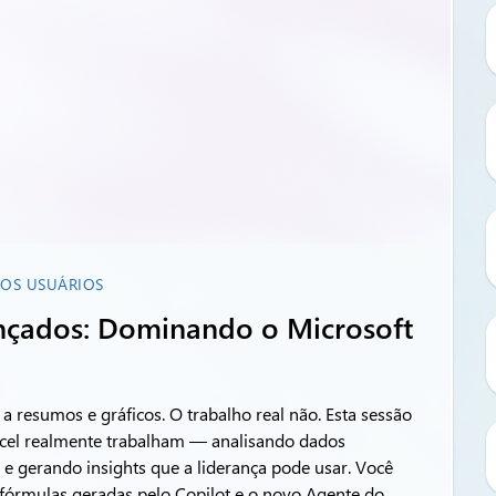
 OS USUÁRIOS
ançados: Dominando o Microsoft
a resumos e gráficos. O trabalho real não. Esta sessão
xcel realmente trabalham — analisando dados
 e gerando insights que a liderança pode usar. Você
fórmulas geradas pelo Copilot e o novo Agente do