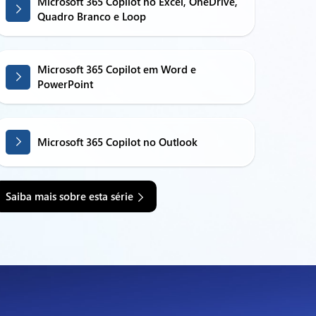
Microsoft 365 Copilot no Excel, OneDrive,
Quadro Branco e Loop
Microsoft 365 Copilot em Word e
PowerPoint
Microsoft 365 Copilot no Outlook
Saiba mais sobre esta série