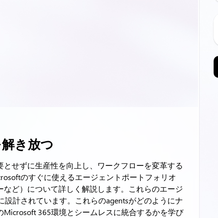
を解き放つ
要とせずに生産性を向上し、ワークフローを変革する
rosoftのすぐに使えるエージェントポートフォリオ
ーなど）について詳しく解説します。これらのエージ
うに設計されています。これらのagentsがどのようにナ
crosoft 365環境とシームレスに統合するかを学び