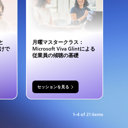
tと
月曜マスタークラス：
向けで
Microsoft Viva Glintによる
従業員の傾聴の基礎
セッションを見る
1–4 of 21 items