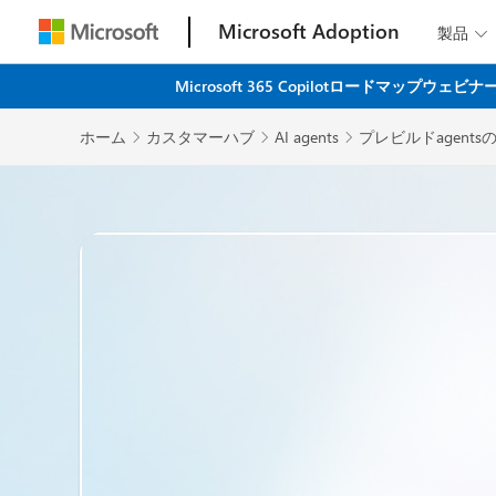
Microsoft Adoption
製品

Microsoft 365 Copilotロード
ホーム
カスタマーハブ
AI agents
プレビルドagent


