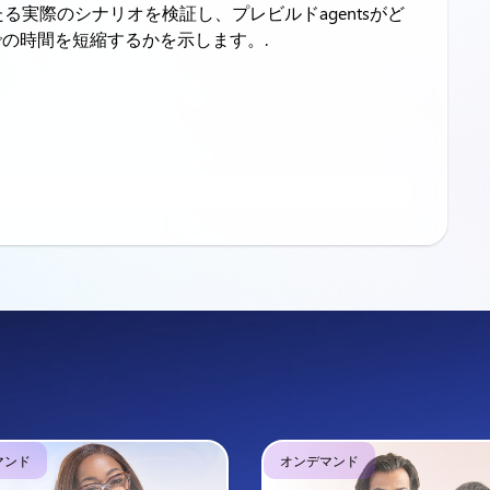
る実際のシナリオを検証し、プレビルドagentsがど
での時間を短縮するかを示します。.
マンド
オンデマンド