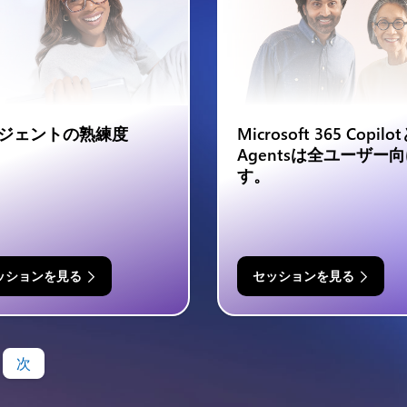
ジェントの熟練度
Microsoft 365 Copilo
Agentsは全ユーザー
す。
ッションを見る
セッションを見る
次