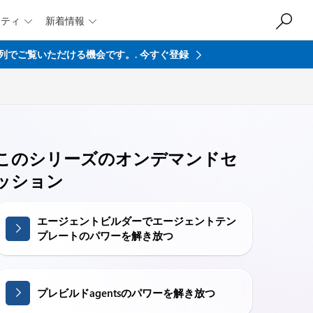
ニティ
新着情報


を最前列でご覧いただける機会です。.
今すぐ登録
このシリーズのオンデマンドセ
ッション
エージェントビルダーでエージェントテン
プレートのパワーを解き放つ
プレビルドagentsのパワーを解き放つ