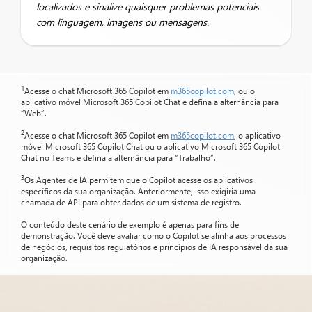
localizados e sinalize quaisquer problemas potenciais
com linguagem, imagens ou mensagens.
1
Acesse o chat Microsoft 365 Copilot em
m365copilot.com
, ou o
aplicativo móvel Microsoft 365 Copilot Chat e defina a alternância para
“Web”.
2
Acesse o chat Microsoft 365 Copilot em
m365copilot.com
, o aplicativo
móvel Microsoft 365 Copilot Chat ou o aplicativo Microsoft 365 Copilot
Chat no Teams e defina a alternância para “Trabalho”.
3
Os Agentes de IA permitem que o Copilot acesse os aplicativos
específicos da sua organização. Anteriormente, isso exigiria uma
chamada de API para obter dados de um sistema de registro.
O conteúdo deste cenário de exemplo é apenas para fins de
demonstração. Você deve avaliar como o Copilot se alinha aos processos
de negócios, requisitos regulatórios e princípios de IA responsável da sua
organização.