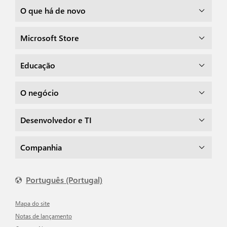
O que há de novo
Microsoft Store
Educação
O negócio
Desenvolvedor e TI
Companhia
Português (Portugal)
Mapa do site
Notas de lançamento