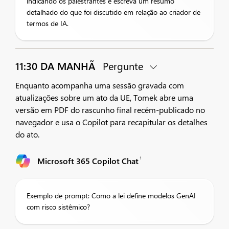
indicando os palestrantes e escreva um resumo
detalhado do que foi discutido em relação ao criador de
termos de IA.
11:30 DA MANHÃ
Pergunte
Enquanto acompanha uma sessão gravada com
atualizações sobre um ato da UE, Tomek abre uma
versão em PDF do rascunho final recém-publicado no
navegador e usa o Copilot para recapitular os detalhes
do ato.
1
Microsoft 365 Copilot Chat
Exemplo de prompt: Como a lei define modelos GenAI
com risco sistêmico?