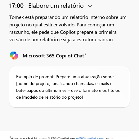
17:00
Elabore um relatório
Tomek está preparando um relatório interno sobre um
projeto no qual está envolvido. Para começar um
rascunho, ele pede que Copilot prepare a primeira
versão de um relatório e siga a estrutura padrão.
2
Microsoft 365 Copilot Chat
Exemplo de prompt: Prepare uma atualização sobre
[nome do projeto], analisando chamadas, e-mails e
bate-papos do último mês – use o formato e os títulos
de [modelo de relatório do projeto]
1
Acesse o chat Microsoft 365 Copilot em
m365copilot.com
, ou o