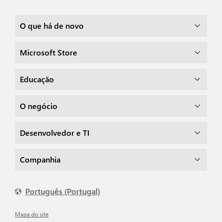
O que há de novo
Microsoft Store
Educação
O negócio
Desenvolvedor e TI
Companhia
Português (Portugal)
Mapa do site