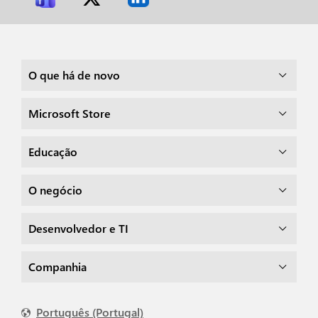
O que há de novo
Microsoft Store
Educação
O negócio
Desenvolvedor e TI
Companhia
Português (Portugal)