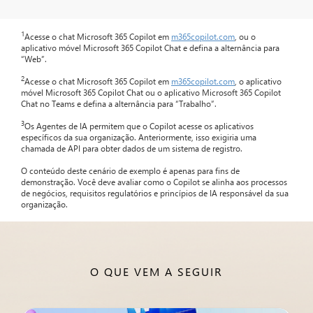
1
Acesse o chat Microsoft 365 Copilot em
m365copilot.com
, ou o
aplicativo móvel Microsoft 365 Copilot Chat e defina a alternância para
“Web”.
2
Acesse o chat Microsoft 365 Copilot em
m365copilot.com
, o aplicativo
móvel Microsoft 365 Copilot Chat ou o aplicativo Microsoft 365 Copilot
Chat no Teams e defina a alternância para “Trabalho”.
3
Os Agentes de IA permitem que o Copilot acesse os aplicativos
específicos da sua organização. Anteriormente, isso exigiria uma
chamada de API para obter dados de um sistema de registro.
O conteúdo deste cenário de exemplo é apenas para fins de
demonstração. Você deve avaliar como o Copilot se alinha aos processos
de negócios, requisitos regulatórios e princípios de IA responsável da sua
organização.
O QUE VEM A SEGUIR