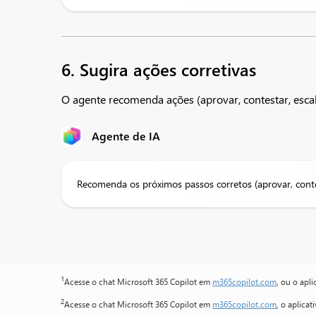
6. Sugira ações corretivas
O agente recomenda ações (aprovar, contestar, escal
Agente de IA
Recomenda os próximos passos corretos (aprovar, conte
1
Acesse o chat Microsoft 365 Copilot em
m365copilot.com
, ou o apl
2
Acesse o chat Microsoft 365 Copilot em
m365copilot.com
, o aplica