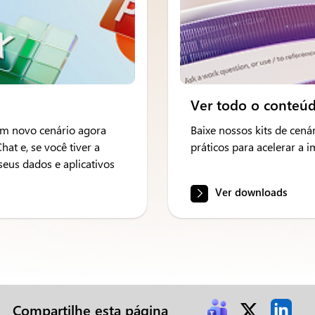
Ver todo o conteú
 um novo cenário agora
Baixe nossos kits de cenár
t e, se você tiver a
práticos para acelerar a 
seus dados e aplicativos
Ver downloads
Compartilhe esta página