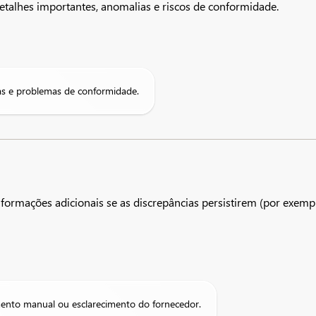
talhes importantes, anomalias e riscos de conformidade.
as e problemas de conformidade.
rmações adicionais se as discrepâncias persistirem (por exemplo
nto manual ou esclarecimento do fornecedor.