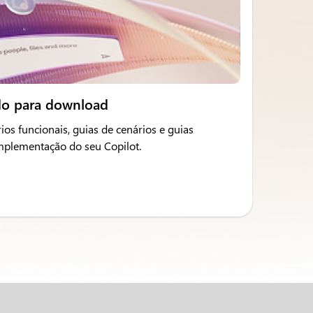
do para download
ios funcionais, guias de cenários e guias
implementação do seu Copilot.