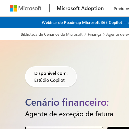
Microsoft Adoption
Produto
Webinar do Roadmap Microsoft 365 Copilot — seu
Biblioteca de Cenários da Microsoft
Finança
Agente de ex


Disponível com:
Estúdio Copilot
Cenário financeiro:
Agente de exceção de fatura