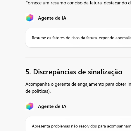
Fornece um resumo conciso da fatura, destacando de
Agente de IA
Resume os fatores de risco da fatura, expondo anomali
5. Discrepâncias de sinalização
Acompanha o gerente de engajamento para obter info
de políticas).
Agente de IA
Apresenta problemas não resolvidos para acompanhame