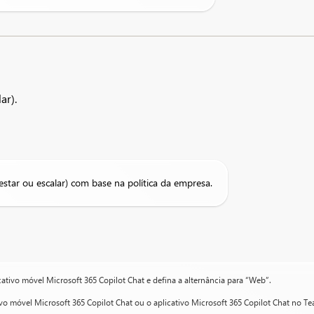
ar).
star ou escalar) com base na política da empresa.
icativo móvel Microsoft 365 Copilot Chat e defina a alternância para “Web”.
tivo móvel Microsoft 365 Copilot Chat ou o aplicativo Microsoft 365 Copilot Chat no Te