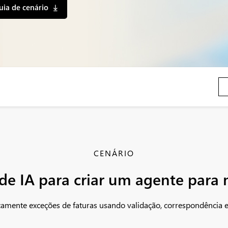
uia de cenário
CENÁRIO
e IA para criar um agente para 
camente exceções de faturas usando validação, correspondência e 