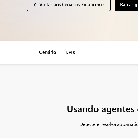
Voltar aos Cenários Financeiros
Baixar g
Cenário
KPIs
Usando agentes d
Detecte e resolva automati