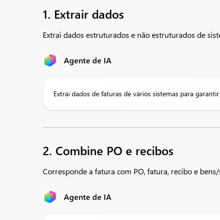
1. Extrair dados
Extrai dados estruturados e não estruturados de sis
Agente de IA
Extrai dados de faturas de vários sistemas para garant
2. Combine PO e recibos
Corresponde a fatura com PO, fatura, recibo e bens/
Agente de IA