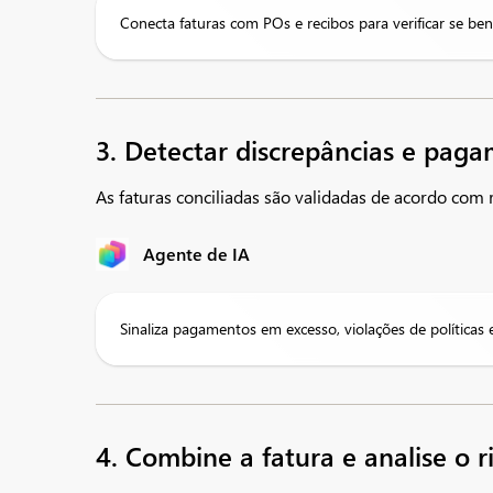
Conecta faturas com POs e recibos para verificar se ben
3. Detectar discrepâncias e pag
As faturas conciliadas são validadas de acordo com r
Agente de IA
Sinaliza pagamentos em excesso, violações de políticas e
4. Combine a fatura e analise o r