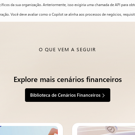
cíficos da sua organização. Anteriormente, isso exigiria uma chamada de API para obt
ção. Você deve avaliar como o Copilot se alinha aos processos de negócios, requisito
O QUE VEM A SEGUIR
Explore mais cenários financeiros
Biblioteca de Cenários Financeiros