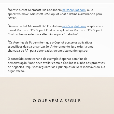
1
Acesse o chat Microsoft 365 Copilot em
m365copilot.com
, ou o
aplicativo móvel Microsoft 365 Copilot Chat e defina a alternância para
“Web”.
2
Acesse o chat Microsoft 365 Copilot em
m365copilot.com
, o aplicativo
móvel Microsoft 365 Copilot Chat ou o aplicativo Microsoft 365 Copilot
Chat no Teams e defina a alternância para “Trabalho”.
3
Os Agentes de IA permitem que o Copilot acesse os aplicativos
específicos da sua organização. Anteriormente, isso exigiria uma
chamada de API para obter dados de um sistema de registro.
O conteúdo deste cenário de exemplo é apenas para fins de
demonstração. Você deve avaliar como o Copilot se alinha aos processos
de negócios, requisitos regulatórios e princípios de IA responsável da sua
organização.
O QUE VEM A SEGUIR