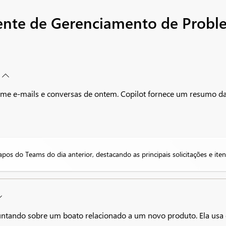
ente de Gerenciamento de Probl
resume e-mails e conversas de ontem. Copilot fornece um resumo d
s do Teams do dia anterior, destacando as principais solicitações e ite
guntando sobre um boato relacionado a um novo produto. Ela us