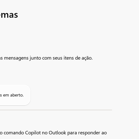
emas
as mensagens junto com seus itens de ação.
ns em aberto.
a o comando Copilot no Outlook para responder ao