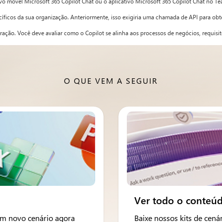
tivo móvel Microsoft 365 Copilot Chat ou o aplicativo Microsoft 365 Copilot Chat no Te
cíficos da sua organização. Anteriormente, isso exigiria uma chamada de API para obt
ção. Você deve avaliar como o Copilot se alinha aos processos de negócios, requisito
O QUE VEM A SEGUIR
Ver todo o conteú
 um novo cenário agora
Baixe nossos kits de cenár