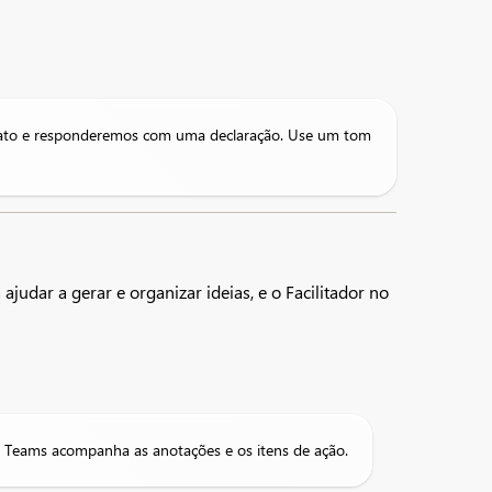
oato e responderemos com uma declaração. Use um tom
udar a gerar e organizar ideias, e o Facilitador no
 no Teams acompanha as anotações e os itens de ação.