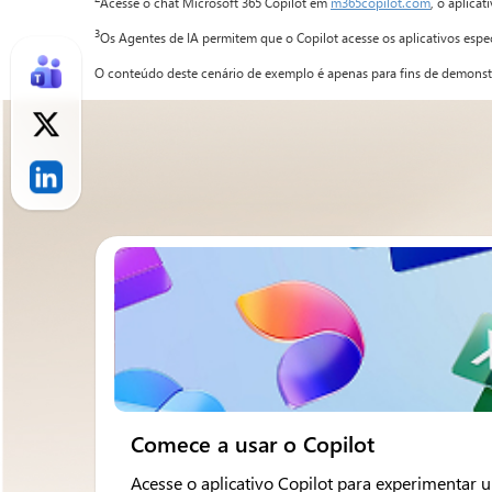
Acesse o chat Microsoft 365 Copilot em
m365copilot.com
, o aplica
3
Os Agentes de IA permitem que o Copilot acesse os aplicativos espe
O conteúdo deste cenário de exemplo é apenas para fins de demonstra
Comece a usar o Copilot
Acesse o aplicativo Copilot para experimentar