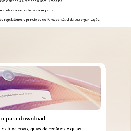
ams e defina a alternância para “Trabalho”.
er dados de um sistema de registro.
s regulatórios e princípios de IA responsável da sua organização.
do para download
ios funcionais, guias de cenários e guias