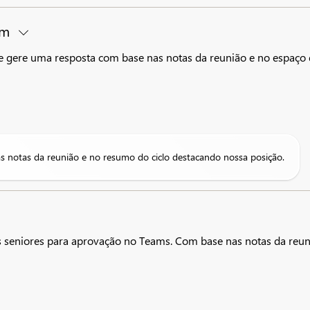
em
e gere uma resposta com base nas notas da reunião e no espaço 
 notas da reunião e no resumo do ciclo destacando nossa posição.
es seniores para aprovação no Teams. Com base nas notas da reuni