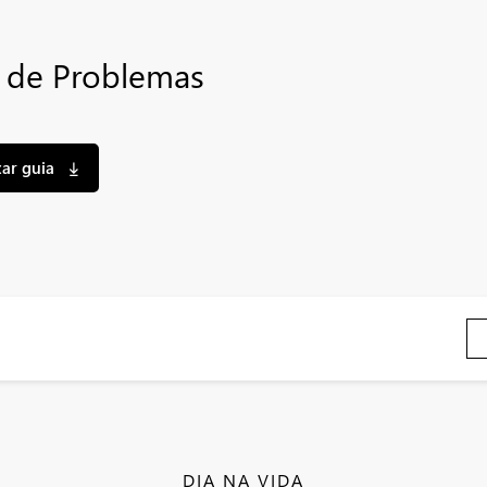
 de Problemas
xar guia
DIA NA VIDA