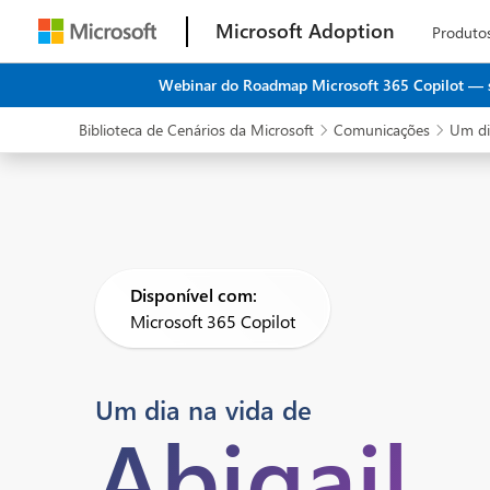
Microsoft Adoption
Produto
Webinar do Roadmap Microsoft 365 Copilot — seu
Biblioteca de Cenários da Microsoft
Comunicações
Um di


Disponível com:
Microsoft 365 Copilot
Um dia na vida de
Abigail