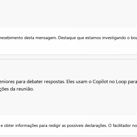
 o recebimento desta mensagem. Destaque que estamos investigando o b
iores para debater respostas. Eles usam o Copilot no Loop para aj
ções da reunião.
 e obter informações para redigir as possíveis declarações. O facilitador