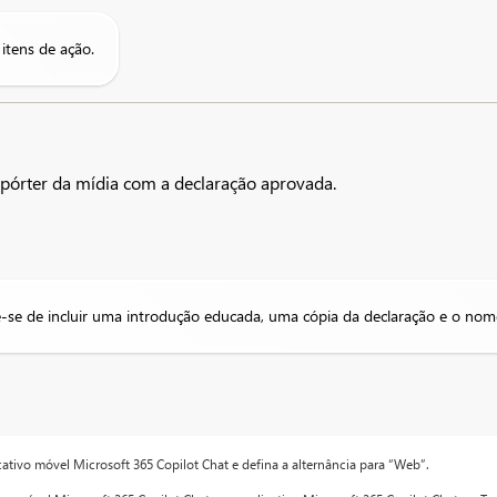
itens de ação.
epórter da mídia com a declaração aprovada.
-se de incluir uma introdução educada, uma cópia da declaração e o nom
icativo móvel Microsoft 365 Copilot Chat e defina a alternância para “Web”.