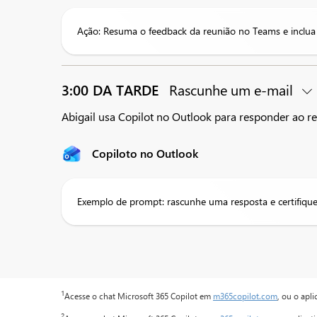
Ação: Resuma o feedback da reunião no Teams e inclua 
3:00 DA TARDE
Rascunhe um e-mail
Abigail usa Copilot no Outlook para responder ao r
Copiloto no Outlook
Exemplo de prompt: rascunhe uma resposta e certifique
1
Acesse o chat Microsoft 365 Copilot em
m365copilot.com
, ou o apl
2