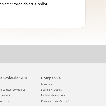
implementação do seu Copilot.
esenvolvedor e TI
Companhia
e
Carreiras
tro de desenvolvedores
Sobre a Microsoft
umentação
Notícias da empresa
rosoft Learn
Privacidade na Microsoft