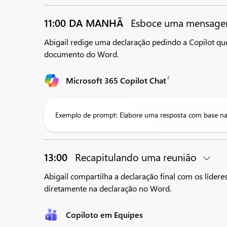
11:00 DA MANHÃ
Esboce uma mensag
Abigail redige uma declaração pedindo a Copilot qu
documento do Word.
2
Microsoft 365 Copilot Chat
Exemplo de prompt: Elabore uma resposta com base nas
13:00
Recapitulando uma reunião
Abigail compartilha a declaração final com os líder
diretamente na declaração no Word.
Copiloto em Equipes