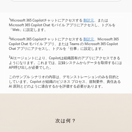
1
Microsoft 365 Copilotチャットにアクセスする
翻訳元
、または
Microsoft 365 Copilot Chat モバイル アプリにアクセスし、トグルを
「Web」に設定します。
2
Microsoft 365 Copilotチャットにアクセスする
翻訳元
、Microsoft 365
Copilot Chat モバイル アプリ、または Teams の Microsoft 365 Copilot
Chat アプリにアクセスし、トグルを「仕事」に設定します。
3
AIエージェントにより、Copilotは組織固有のアプリにアクセスできる
ようになります。これまでは、記録システムからデータを取得するには
API呼び出しが必要でした。
このサンプル シナリオの内容は、デモンストレーションのみを目的と
しています。Copilot が組織のビジネス プロセス、規制要件、責任ある
AI 原則とどのように適合するかを評価する必要があります。
次は何？