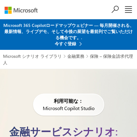
メインコンテンツにスキップ
Microsoft 365 Copilotロードマップウェビナー ― 毎月開催される、
最新情報、ライブデモ、そして今後の展望を最前列でご覧いただけ
る機会です。.
今すぐ登録
Microsoft シナリオ ライブラリ
金融業務
保険 – 保険金請求代理


人
利用可能な：
Microsoft Copilot Studio
金融サービスシナリオ: