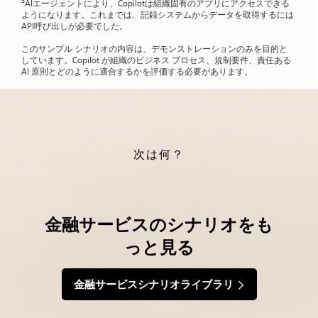
3
AIエージェントにより、Copilotは組織固有のアプリにアクセスできる
ようになります。これまでは、記録システムからデータを取得するには
API呼び出しが必要でした。
このサンプル シナリオの内容は、デモンストレーションのみを目的と
しています。Copilot が組織のビジネス プロセス、規制要件、責任ある
AI 原則とどのように適合するかを評価する必要があります。
次は何？
金融サービスのシナリオをも
っと見る
金融サービスシナリオライブラリ