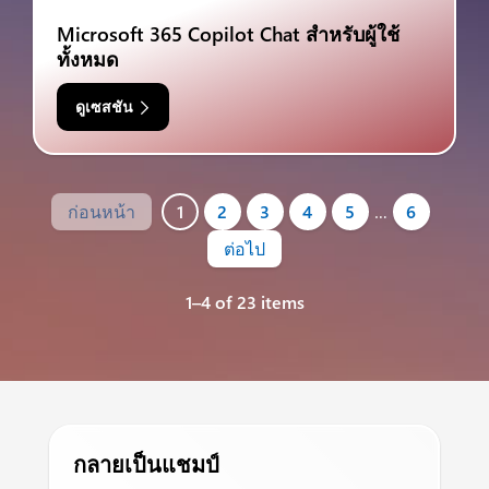
Microsoft 365 Copilot Chat สำหรับผู้ใช้
ทั้งหมด
ดูเซสชัน
ก่อนหน้า
1
2
3
4
5
…
6
ต่อไป
1–4 of 23 items
กลายเป็นแชมป์