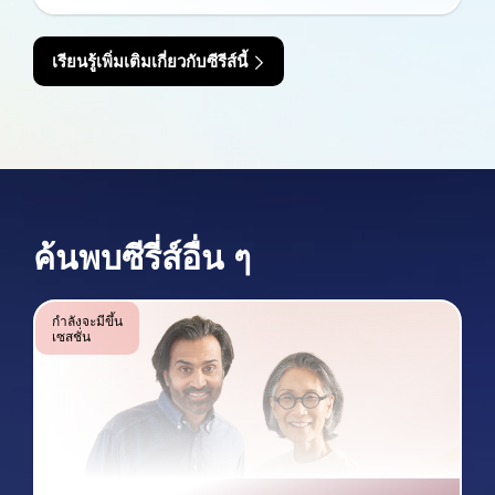
เรียนรู้เพิ่มเติมเกี่ยวกับซีรีส์นี้
ค้นพบซีรี่ส์อื่น ๆ
กำลังจะมีขึ้น
เซสชั่น