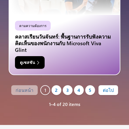
ตามความต้องการ
คลาสเรียนวันจันทร์: พื้นฐานการรับฟังความ
คิดเห็นของพนักงานกับ Microsoft Viva
Glint
ดูเซสชัน
ก่อนหน้า
1
2
3
4
5
ต่อไป
1–4 of 20 items