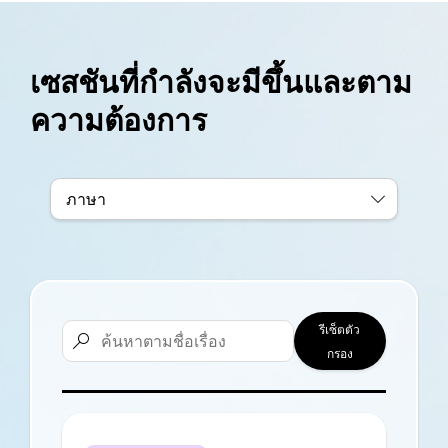
เซสชันที่กำลังจะมีขึ้นและตาม
ความต้องการ
ภาษา
รีเซ็ตตัว

กรอง