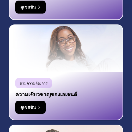
ดูเซสชัน
ตามความต้องการ
ความเชี่ยวชาญของเอเจนต์
ดูเซสชัน