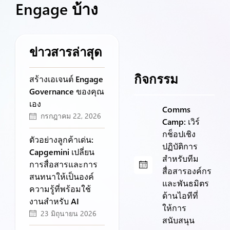
Engage บ้าง
ข่าวสารล่าสุด
กิจกรรม
สร้างเอเจนต์ Engage
Governance ของคุณ
เอง
Comms
กรกฎาคม 22, 2026
Camp: เวิร์
กช็อปเชิง
ตัวอย่างลูกค้าเด่น:
ปฏิบัติการ
Capgemini เปลี่ยน
สำหรับทีม
การสื่อสารและการ
สื่อสารองค์กร
สนทนาให้เป็นองค์
และพันธมิตร
ความรู้ที่พร้อมใช้
ด้านไอทีที่
งานสำหรับ AI
ให้การ
23 มิถุนายน 2026
สนับสนุน