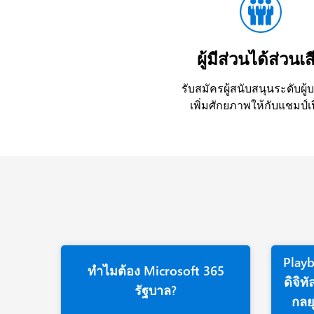
ผู้มีส่วนได้ส่วนเส
รับสมัครผู้สนับสนุนระดับผู้
เพิ่มศักยภาพให้กับแชมป์เป
Play
ทำไมต้อง Microsoft 365
ดิจิท
รัฐบาล?
กลย