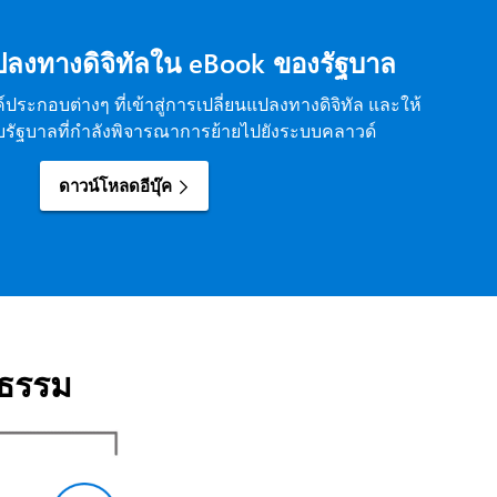
ปลงทางดิจิทัลใน eBook ของรัฐบาล
ค์ประกอบต่างๆ ที่เข้าสู่การเปลี่ยนแปลงทางดิจิทัล และให้
ัฐบาลที่กำลังพิจารณาการย้ายไปยังระบบคลาวด์
ดาวน์โหลดอีบุ๊ค
ญธรรม