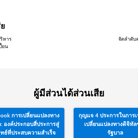
ีย
บริหาร
จัดลำดั
ี้ยน
ผู้มีส่วนได้ส่วนเสีย
book การเปลี่ยนแปลงทาง
กุญแจ 4 ประการในการเร
ัล: องค์ประกอบสี่ประการสู่
เปลี่ยนแปลงทางดิจิทั
ุทธ์ที่ประสบความสำเร็จ
รัฐบาล