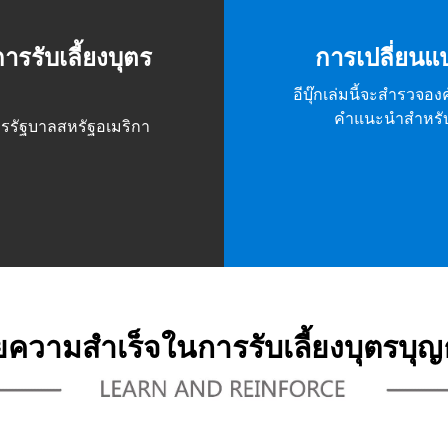
รรับเลี้ยงบุตร
การเปลี่ยนแ
อีบุ๊กเล่มนี้จะสำรวจอง
คำแนะนำสำหรับร
์กรรัฐบาลสหรัฐอเมริกา
ัยความสำเร็จในการรับเลี้ยงบุตรบุ