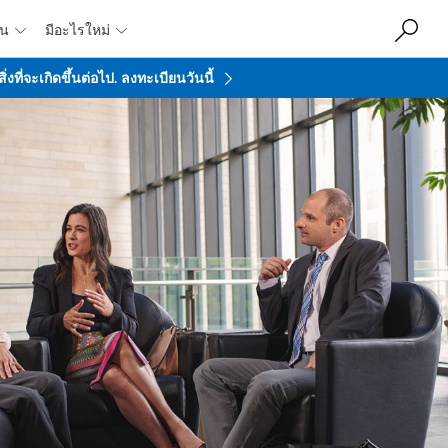
ชน
มีอะไรใหม่


ที่จะเกิดขึ้นต่อไป.
ลงทะเบียนวันนี้