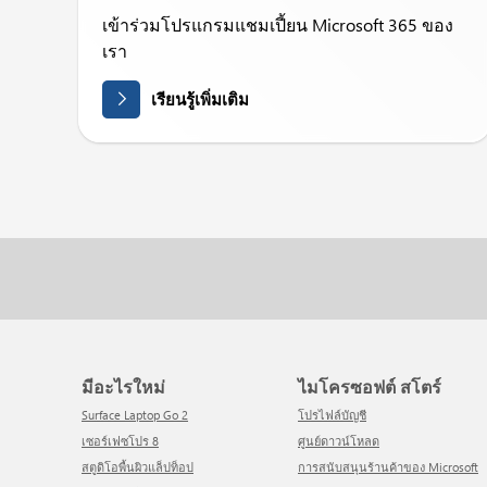
เข้าร่วมโปรแกรมแชมเปี้ยน Microsoft 365 ของ
เรา
เรียนรู้เพิ่มเติม
มีอะไรใหม่
ไมโครซอฟต์ สโตร์
Surface Laptop Go 2
โปรไฟล์บัญชี
เซอร์เฟซโปร 8
ศูนย์ดาวน์โหลด
สตูดิโอพื้นผิวแล็ปท็อป
การสนับสนุนร้านค้าของ Microsoft