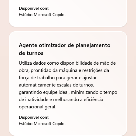
Disponível com:
Estúdio Microsoft Copilot
Agente otimizador de planejamento
de turnos
Utiliza dados como disponibilidade de mão de
obra, prontidão da máquina e restrições da
força de trabalho para gerar e ajustar
automaticamente escalas de turnos,
garantindo equipe ideal, minimizando o tempo
de inatividade e melhorando a eficiência
operacional geral.
Disponível com:
Estúdio Microsoft Copilot