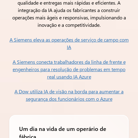
qualidade e entregas mais rápidas e eficientes. A
integração da IA ajuda os fabricantes a construir
operações mais ágeis e responsivas, impulsionando a
inovação e a competitividade.
A Siemens eleva as operações de serviço de campo com
IA
A Siemens conecta trabalhadores da linha de frente e
engenheiros para resolução de problemas em tempo
real usando IA Azure
A Dow utiliza IA de visão na borda para aumentar a
segurança dos funcionários com o Azure
Um dia na vida de um operário de
fábrica