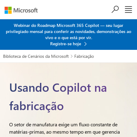
Ir para o conteúdo principal
Webinar do Roadmap Microsoft 365 Copilot — seu lugar
privilegiado mensal para conferir as novidades, demonstrações ao
vivo e o que está por vir.
Registre-se hoje
Biblioteca de Cenários da Microsoft
Fabricação

Usando Copilot na
fabricação
O setor de manufatura exige um fluxo constante de
matérias-primas, ao mesmo tempo em que gerencia