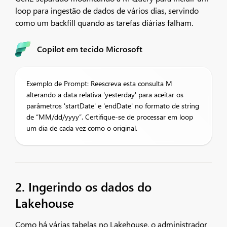
loop para ingestão de dados de vários dias, servindo
como um backfill quando as tarefas diárias falham.
Copilot em tecido Microsoft
Exemplo de Prompt: Reescreva esta consulta M
alterando a data relativa 'yesterday' para aceitar os
parâmetros 'startDate' e 'endDate' no formato de string
de “MM/dd/yyyy”. Certifique-se de processar em loop
um dia de cada vez como o original.
2. Ingerindo os dados do
Lakehouse
Como há várias tabelas no Lakehouse, o administrador