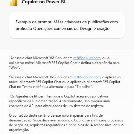
Copilot no Power BI
Exemplo de prompt: Mães criadoras de publicações com
profissão Operações comerciais ou Design e criação
1
Acesse o chat Microsoft 365 Copilot em
m365copilot.com
, ou o
aplicativo móvel Microsoft 365 Copilot Chat e defina a alternância para
“Web”.
2
Acesse o chat Microsoft 365 Copilot em
m365copilot.com
, o aplicativo
móvel Microsoft 365 Copilot Chat ou o aplicativo Microsoft 365 Copilot
Chat no Teams e defina a alternância para “Trabalho”.
3
Os Agentes de IA permitem que o Copilot acesse os aplicativos
específicos da sua organização. Anteriormente, isso exigiria uma
chamada de API para obter dados de um sistema de registro.
O conteúdo deste cenário de exemplo é apenas para fins de
demonstração. Você deve avaliar como o Copilot se alinha aos processos
de negócios, requisitos regulatórios e princípios de IA responsável da sua
organização.