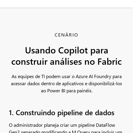
CENÁRIO
Usando Copilot para
construir análises no Fabric
As equipes de TI podem usar o Azure AI Foundry para
acessar dados dentro de aplicativos e disponibilizá-los
ao Power BI para painéis.
1. Construindo pipeline de dados
O administrador planeja criar um pipeline DataFlow
Gen2 separado modificando a M Query para incluir um