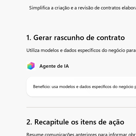
Simplifica a criação e a revisão de contratos elab
1. Gerar rascunho de contrato
Utiliza modelos e dados específicos do negócio para 
Agente de IA
Benefício: usa modelos e dados específicos do negócio p
2. Recapitule os itens de ação
Resume comunicações anteriores para informar obri