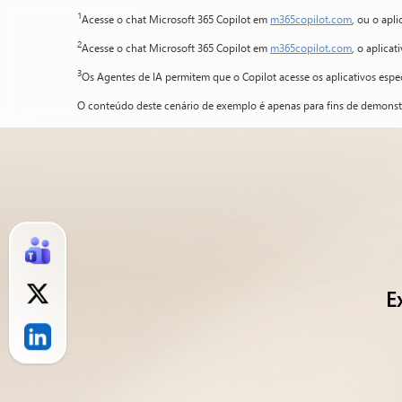
1
Acesse o chat Microsoft 365 Copilot em
m365copilot.com
, ou o apl
2
Acesse o chat Microsoft 365 Copilot em
m365copilot.com
, o aplica
3
Os Agentes de IA permitem que o Copilot acesse os aplicativos espe
O conteúdo deste cenário de exemplo é apenas para fins de demonstra
E