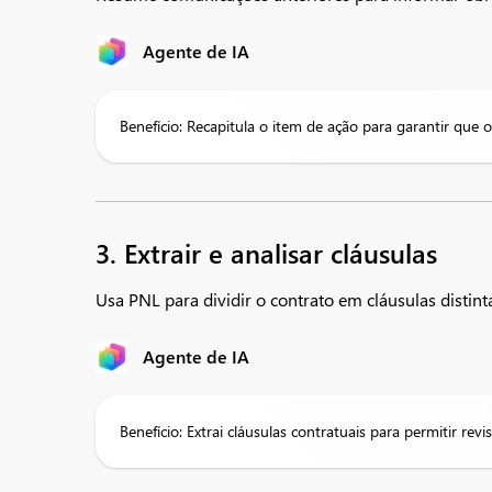
Agente de IA
Benefício: Recapitula o item de ação para garantir que os
3. Extrair e analisar cláusulas
Usa PNL para dividir o contrato em cláusulas distinta
Agente de IA
Benefício: Extrai cláusulas contratuais para permitir re