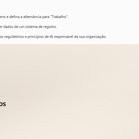
ams e defina a alternância para “Trabalho”.
er dados de um sistema de registro.
s regulatórios e princípios de IA responsável da sua organização.
os