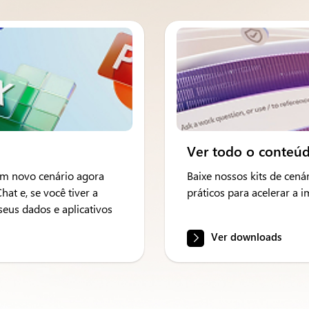
Ver todo o conteú
 um novo cenário agora
Baixe nossos kits de cenár
t e, se você tiver a
práticos para acelerar a 
seus dados e aplicativos
Ver downloads