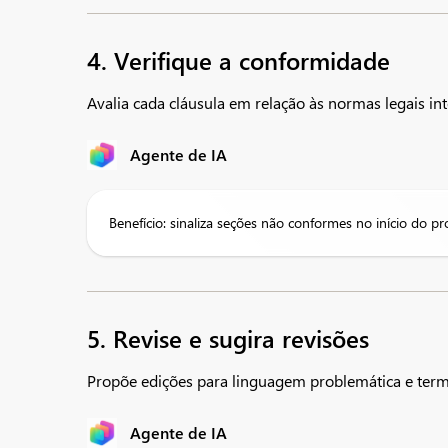
4. Verifique a conformidade
Avalia cada cláusula em relação às normas legais inte
Agente de IA
Benefício: sinaliza seções não conformes no início do 
5. Revise e sugira revisões
Propõe edições para linguagem problemática e term
Agente de IA