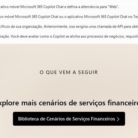
icativo móvel Microsoft 365 Copilot Chat e defina a alternância para “Web”.
tivo móvel Microsoft 365 Copilot Chat ou o aplicativo Microsoft 365 Copilot Chat no Te
cíficos da sua organização. Anteriormente, isso exigiria uma chamada de API para obt
ção. Você deve avaliar como o Copilot se alinha aos processos de negócios, requisito
O QUE VEM A SEGUIR
xplore mais cenários de serviços financeir
Biblioteca de Cenários de Serviços Financeiros