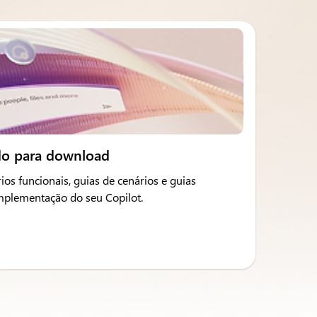
do para download
ios funcionais, guias de cenários e guias
implementação do seu Copilot.