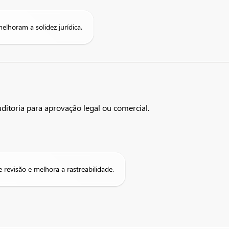
elhoram a solidez jurídica.
uditoria para aprovação legal ou comercial.
e revisão e melhora a rastreabilidade.