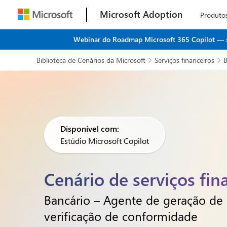
Microsoft Adoption
Produto
Webinar do Roadmap Microsoft 365 Copilot — seu
Biblioteca de Cenários da Microsoft
Serviços financeiros
B


Disponível com:
Estúdio Microsoft Copilot
Cenário de serviços fin
Bancário – Agente de geração de 
verificação de conformidade