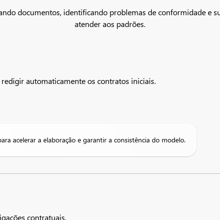
orando documentos, identificando problemas de conformidade e su
atender aos padrões.
redigir automaticamente os contratos iniciais.
ara acelerar a elaboração e garantir a consistência do modelo.
gações contratuais.