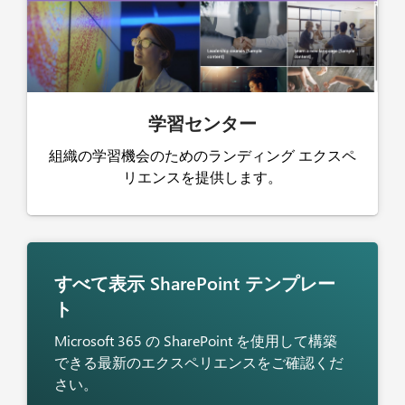
学習センター
組織の学習機会のためのランディング エクスペ
リエンスを提供します。
すべて表示
SharePoint テンプレー
ト
Microsoft 365 の SharePoint を使用して構築
できる最新のエクスペリエンスをご確認くだ
さい。