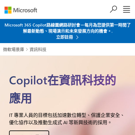
跳到主要內容
Microsoft 365 Copilot路線圖網路研討會－每月為您提供第一時間了
解最新動態、現場演示和未來發展方向的機會。.
立即註冊
微軟場景庫
資訊科技

Copilot在資訊科技的
應用
IT 專業人員的目標包括加速數位轉型、保護企業安全、
優化協作以及推動生成式 AI 等新興技術的採用。