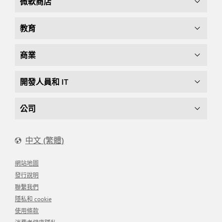
微軟商店
教育
商業
開發人員和 IT
公司
中文 (繁體)
網站地圖
發行說明
聯繫我們
隱私和 cookie
使用條款