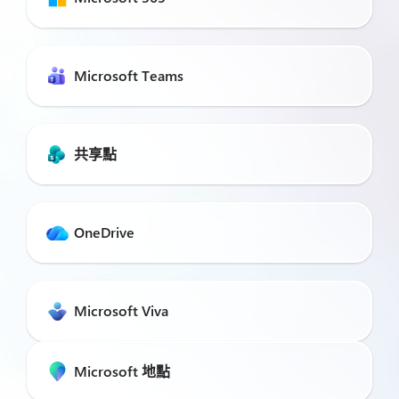
Microsoft Teams
共享點
OneDrive
Microsoft Viva
Microsoft 地點