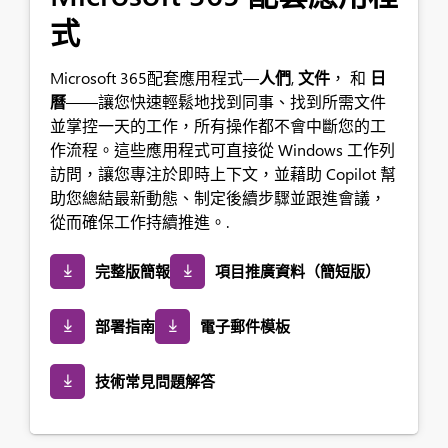
式
Microsoft 365配套應用程式—
人們
,
文件
， 和
日
曆
——讓您快速輕鬆地找到同事、找到所需文件
並掌控一天的工作，所有操作都不會中斷您的工
作流程。這些應用程式可直接從 Windows 工作列
訪問，讓您專注於即時上下文，並藉助 Copilot 幫
助您總結最新動態、制定後續步驟並跟進會議，
從而確保工作持續推進。.
完整版簡報
項目推廣資料（簡短版）
部署指南
電子郵件模板
技術常見問題解答